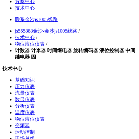
方案中心
技术中心
联系金沙js1005线路
js555888金沙-金沙js1005线路
/
技术中心
/
物位液位仪表
/
计数器 计米器 时间继电器 旋转编码器 液位控制器 中间
继电器 固
技术中心
基础知识
压力仪表
流量仪表
数显仪表
分析仪表
温度仪表
物位液位仪表
变频器
运动控制
现场总线