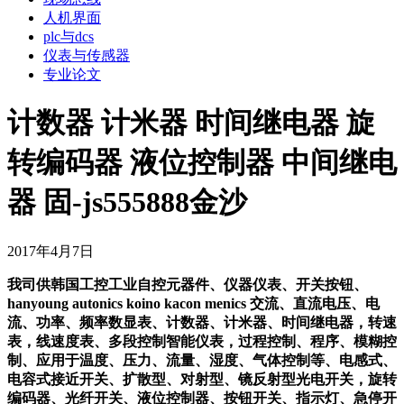
人机界面
plc与dcs
仪表与传感器
专业论文
计数器 计米器 时间继电器 旋
转编码器 液位控制器 中间继电
器 固-js555888金沙
2017年4月7日
我司供韩国工控工业自控元器件、仪器仪表、开关按钮、
hanyoung autonics koino kacon menics 交流、直流电压、电
流、功率、频率数显表、计数器、计米器、时间继电器，转速
表，线速度表、多段控制智能仪表，过程控制、程序、模糊控
制、应用于温度、压力、流量、湿度、气体控制等、电感式、
电容式接近开关、扩散型、对射型、镜反射型光电开关，旋转
编码器、光纤开关、液位控制器、按钮开关、指示灯、急停开