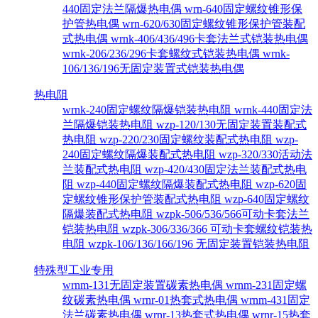
440固定法兰隔爆热电偶
wrn-640固定螺纹锥形保
护管热电偶
wrn-620/630固定螺纹锥形保护管装配
式热电偶
wrnk-406/436/496卡套法兰式铠装热电偶
wrnk-206/236/296卡套螺纹式铠装热电偶
wrnk-
106/136/196无固定装置式铠装热电偶
热电阻
wrnk-240固定螺纹隔爆铠装热电阻
wrnk-440固定法
兰隔爆铠装热电阻
wzp-120/130无固定装置装配式
热电阻
wzp-220/230固定螺纹装配式热电阻
wzp-
240固定螺纹隔爆装配式热电阻
wzp-320/330活动法
兰装配式热电阻
wzp-420/430固定法兰装配式热电
阻
wzp-440固定螺纹隔爆装配式热电阻
wzp-620固
定螺纹锥形保护管装配式热电阻
wzp-640固定螺纹
隔爆装配式热电阻
wzpk-506/536/566可动卡套法兰
铠装热电阻
wzpk-306/336/366 可动卡套螺纹铠装热
电阻
wzpk-106/136/166/196 无固定装置铠装热电阻
特殊型工业专用
wrnm-131无固定装置碳素热电偶
wrnm-231固定螺
纹碳素热电偶
wrnr-01热套式热电偶
wrnm-431固定
法兰碳素热电偶
wrnr-13热套式热电偶
wrnr-15热套