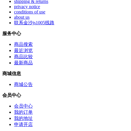
shipping & returns
privacy notice
conditions of use
about us
联系金沙js1005线路
服务中心
商品搜索
最近浏览
商品比较
最新商品
商城信息
商城公告
会员中心
会员中心
我的订单
我的地址
申请开店