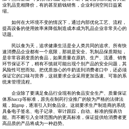
业乳品竞相降价，有的甚至赔钱销售，企业利润空间日益紧
缩。
如何在大环境不变的情况下，通过内部优化工艺、流程，
提高设备的使用效率来降低制造成本成为乳品企业非常关心的
话题。
民以食为天，追求健康生活是全人类共同的追求。所有快
速消费品企业都有一个底限，那就是安全。乳制品保质期短，
是非常容易变质的食品，如果质量在原奶、生产、流通、销售
环节保证不了，稍有不慎就可能出现个别产品的安全问题，其
风险性可想而知。把优质放心的牛奶送到消费者口中，还必须
保证它的口味与营养，这就要求企业采用更加迅速、可靠的系
统来管理流程。
企业除了要满足食品行业现有的食品安全生产、质量保证
体系haccp等标准，原先在制药行业推广的较为严格的法律法
规，如gmp，逐渐引入到食品业。这就要求生产制造商的系统
具备电子签名、电子记录、审计跟踪，自动、标准的报表功
能。而不断引入全球范围内的更高标准，保证提供给消费者更
高品质的产品将成为一种趋势。