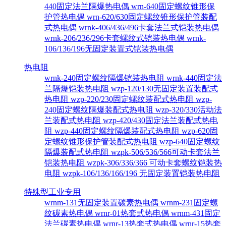
440固定法兰隔爆热电偶
wrn-640固定螺纹锥形保
护管热电偶
wrn-620/630固定螺纹锥形保护管装配
式热电偶
wrnk-406/436/496卡套法兰式铠装热电偶
wrnk-206/236/296卡套螺纹式铠装热电偶
wrnk-
106/136/196无固定装置式铠装热电偶
热电阻
wrnk-240固定螺纹隔爆铠装热电阻
wrnk-440固定法
兰隔爆铠装热电阻
wzp-120/130无固定装置装配式
热电阻
wzp-220/230固定螺纹装配式热电阻
wzp-
240固定螺纹隔爆装配式热电阻
wzp-320/330活动法
兰装配式热电阻
wzp-420/430固定法兰装配式热电
阻
wzp-440固定螺纹隔爆装配式热电阻
wzp-620固
定螺纹锥形保护管装配式热电阻
wzp-640固定螺纹
隔爆装配式热电阻
wzpk-506/536/566可动卡套法兰
铠装热电阻
wzpk-306/336/366 可动卡套螺纹铠装热
电阻
wzpk-106/136/166/196 无固定装置铠装热电阻
特殊型工业专用
wrnm-131无固定装置碳素热电偶
wrnm-231固定螺
纹碳素热电偶
wrnr-01热套式热电偶
wrnm-431固定
法兰碳素热电偶
wrnr-13热套式热电偶
wrnr-15热套