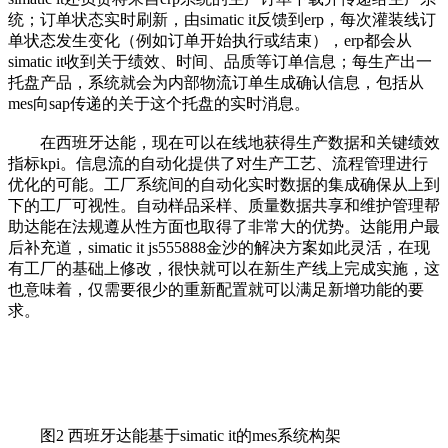
统；订单状态实时刷新，由simatic it反馈到erp，每次灌装线订
单状态发生变化（例如订单开始执行或结束），erp都会从
simatic it收到关于绩效、时间、品质等订单信息；每生产出一
托盘产品，系统就会为内部物流订单生成确认信息，包括从
mes向sap传递的关于这个托盘的实时消息。
在西班牙达能，现在可以在线地获得生产数据和关键绩效
指标kpi。信息流的自动化提供了对生产工艺、流程管理进行
优化的可能。工厂系统间的自动化实时数据的集成确保从上到
下的工厂可视性。自动样品采样、质量数据共享和维护管理帮
助达能在法规遵从性方面也取得了非常大的优势。达能用户最
后补充道，simatic it js555888金沙的解决方案如此灵活，在现
有工厂的基础上修改，很快就可以在新生产线上完成实施，这
也意味着，仅需要很少的重新配置就可以满足新增功能的要
求。
图2 西班牙达能基于simatic it的mes系统构架