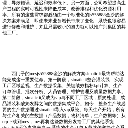
理，导致错误、延迟和效率低下。另一方面，公司希望提高生
产过程的实时可视性来降低成本、改善排程和优化资源利用
率。所有的这些需求都必须由一个标准化的js555888金沙的解
决方案来满足，即使未来业务增长带来了变化，系统也很容易
进行修改和维护，并且只需较小的努力就可以推广到集团的其
他工厂。
西门子的mesjs555888金沙的解决方案simatic it最终帮助达
能完成这一重要使命。第一阶段，simatic it整合灌装线，实现
工厂区域监视、生产数据采集、关键绩效指标kpi计算、生产
订单管理、批次分析、人员管理、维护管理及质量数据共享。
第二阶段，simatic it又成为sap与不同工厂区域，原奶处理、成
品灌装和酸奶发酵之间的数据集成平台。如今，整条生产线必
要的生产数据通过simatic it导入sap系统。每天生产开始，所有
与生产相关的主数据（产品数据，物料清单，生产数据等）从
erp下载到mes，mes再将这些数据分发给工厂的其他系统；
simatic it还负责将来自erp系统的生产订单下载并传递给生产系