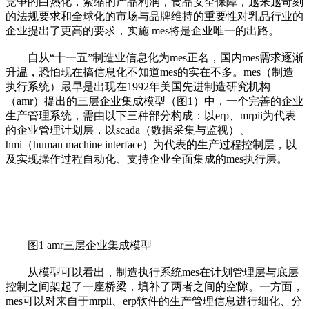
竞争的白热化，紧缩的产品利润，食品安全保障，越来越苛刻
的法规要求和全球化的市场与品牌维持的重要性对乳品行业的
企业提出了更高的要求，实施 mes将是企业唯一的出路。
自从“十一五”制造业信息化为mes正名，国内mes需求逐渐
升温，恐怕现在搞信息化不知道mes的实在不多。mes（制造
执行系统）最早是出现在1992年美国先进制造研究机构
（amr）提出的三层企业集成模型（图1）中，一个完善的企业
生产管理系统，需由以下三种部分构成：以erp、mrpii为代表
的企业管理计划层，以scada（数据采集与监视）、
hmi（human machine interface）为代表的生产过程控制层，以
及实现操作过程自动化、支持企业全面集成的mes执行层。
图1 amr三层企业集成模型
从模型可以看出，制造执行系统mes在计划管理层与底层
控制之间架起了一座桥梁，填补了两者之间的空隙。一方面，
mes可以对来自于mrpii、erp软件的生产管理信息进行细化、分