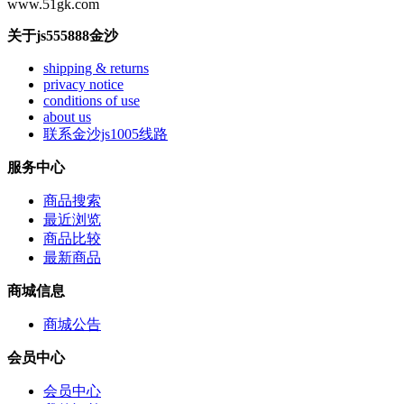
www.51gk.com
关于js555888金沙
shipping & returns
privacy notice
conditions of use
about us
联系金沙js1005线路
服务中心
商品搜索
最近浏览
商品比较
最新商品
商城信息
商城公告
会员中心
会员中心