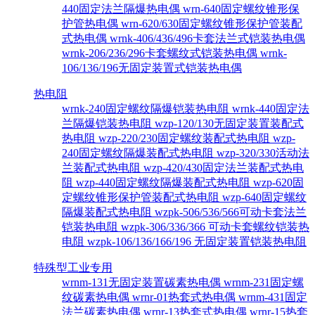
440固定法兰隔爆热电偶
wrn-640固定螺纹锥形保
护管热电偶
wrn-620/630固定螺纹锥形保护管装配
式热电偶
wrnk-406/436/496卡套法兰式铠装热电偶
wrnk-206/236/296卡套螺纹式铠装热电偶
wrnk-
106/136/196无固定装置式铠装热电偶
热电阻
wrnk-240固定螺纹隔爆铠装热电阻
wrnk-440固定法
兰隔爆铠装热电阻
wzp-120/130无固定装置装配式
热电阻
wzp-220/230固定螺纹装配式热电阻
wzp-
240固定螺纹隔爆装配式热电阻
wzp-320/330活动法
兰装配式热电阻
wzp-420/430固定法兰装配式热电
阻
wzp-440固定螺纹隔爆装配式热电阻
wzp-620固
定螺纹锥形保护管装配式热电阻
wzp-640固定螺纹
隔爆装配式热电阻
wzpk-506/536/566可动卡套法兰
铠装热电阻
wzpk-306/336/366 可动卡套螺纹铠装热
电阻
wzpk-106/136/166/196 无固定装置铠装热电阻
特殊型工业专用
wrnm-131无固定装置碳素热电偶
wrnm-231固定螺
纹碳素热电偶
wrnr-01热套式热电偶
wrnm-431固定
法兰碳素热电偶
wrnr-13热套式热电偶
wrnr-15热套