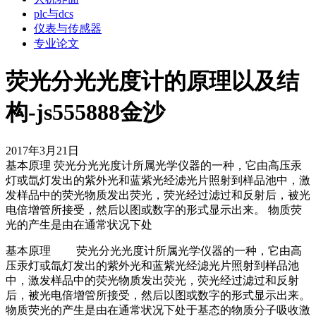
plc与dcs
仪表与传感器
专业论文
荧光分光光度计的原理以及结
构-js555888金沙
2017年3月21日
基本原理 荧光分光光度计所属光学仪器的一种，它由高压汞
灯或氙灯发出的紫外光和蓝紫光经滤光片照射到样品池中，激
发样品中的荧光物质发出荧光，荧光经过滤过和反射后，被光
电倍增管所接受，然后以图或数字的形式显示出来。 物质荧
光的产生是由在通常状况下处
基本原理 荧光分光光度计所属光学仪器的一种，它由高
压汞灯或氙灯发出的紫外光和蓝紫光经滤光片照射到样品池
中，激发样品中的荧光物质发出荧光，荧光经过滤过和反射
后，被光电倍增管所接受，然后以图或数字的形式显示出来。
物质荧光的产生是由在通常状况下处于基态的物质分子吸收激