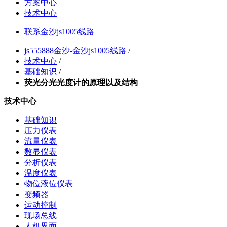
方案中心
技术中心
联系金沙js1005线路
js555888金沙-金沙js1005线路
/
技术中心
/
基础知识
/
荧光分光光度计的原理以及结构
技术中心
基础知识
压力仪表
流量仪表
数显仪表
分析仪表
温度仪表
物位液位仪表
变频器
运动控制
现场总线
人机界面