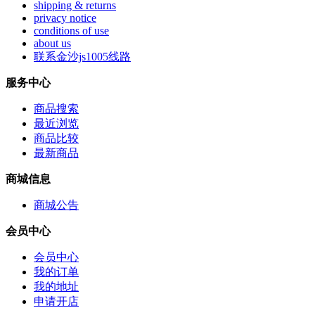
shipping & returns
privacy notice
conditions of use
about us
联系金沙js1005线路
服务中心
商品搜索
最近浏览
商品比较
最新商品
商城信息
商城公告
会员中心
会员中心
我的订单
我的地址
申请开店