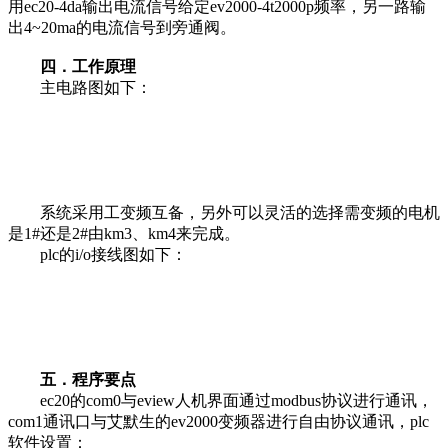
用ec20-4da输出电流信号给定ev2000-4t2000p频率，另一路输
出4~20ma的电流信号到旁通阀。
四．工作原理
主电路图如下：
系统采用工变频互备，另外可以灵活的选择需变频的电机
是1#还是2#由km3、km4来完成。
plc的i/o接线图如下：
五．程序要点
ec20的com0与eview人机界面通过modbus协议进行通讯，
com1通讯口与艾默生的ev2000变频器进行自由协议通讯，plc
软件设置：