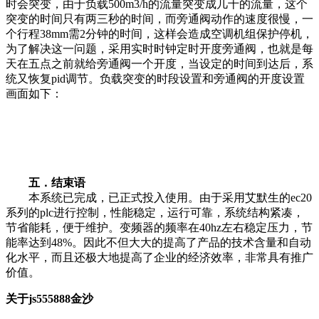
时会突变，由于负载500m3/h的流量突变成几十的流量，这个
突变的时间只有两三秒的时间，而旁通阀动作的速度很慢，一
个行程38mm需2分钟的时间，这样会造成空调机组保护停机，
为了解决这一问题，采用实时时钟定时开度旁通阀，也就是每
天在五点之前就给旁通阀一个开度，当设定的时间到达后，系
统又恢复pid调节。负载突变的时段设置和旁通阀的开度设置
画面如下：
五．结束语
本系统已完成，已正式投入使用。由于采用艾默生的ec20
系列的plc进行控制，性能稳定，运行可靠，系统结构紧凑，
节省能耗，便于维护。变频器的频率在40hz左右稳定压力，节
能率达到48%。因此不但大大的提高了产品的技术含量和自动
化水平，而且还极大地提高了企业的经济效率，非常具有推广
价值。
关于js555888金沙