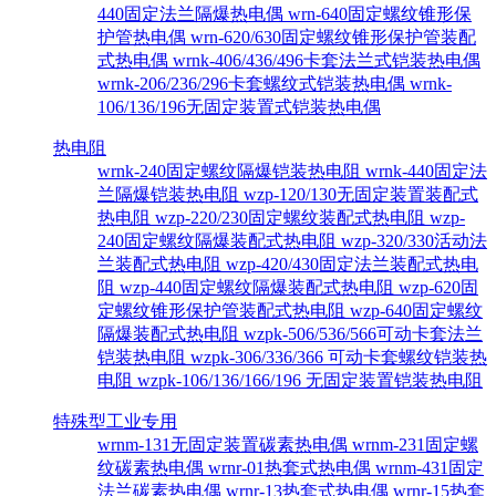
440固定法兰隔爆热电偶
wrn-640固定螺纹锥形保
护管热电偶
wrn-620/630固定螺纹锥形保护管装配
式热电偶
wrnk-406/436/496卡套法兰式铠装热电偶
wrnk-206/236/296卡套螺纹式铠装热电偶
wrnk-
106/136/196无固定装置式铠装热电偶
热电阻
wrnk-240固定螺纹隔爆铠装热电阻
wrnk-440固定法
兰隔爆铠装热电阻
wzp-120/130无固定装置装配式
热电阻
wzp-220/230固定螺纹装配式热电阻
wzp-
240固定螺纹隔爆装配式热电阻
wzp-320/330活动法
兰装配式热电阻
wzp-420/430固定法兰装配式热电
阻
wzp-440固定螺纹隔爆装配式热电阻
wzp-620固
定螺纹锥形保护管装配式热电阻
wzp-640固定螺纹
隔爆装配式热电阻
wzpk-506/536/566可动卡套法兰
铠装热电阻
wzpk-306/336/366 可动卡套螺纹铠装热
电阻
wzpk-106/136/166/196 无固定装置铠装热电阻
特殊型工业专用
wrnm-131无固定装置碳素热电偶
wrnm-231固定螺
纹碳素热电偶
wrnr-01热套式热电偶
wrnm-431固定
法兰碳素热电偶
wrnr-13热套式热电偶
wrnr-15热套