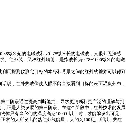
38微米短的电磁波和比0.78微米长的电磁波，人眼都无法感
。红外线，又称红外辐射，是指波长为0.78~1000微米的电磁
利用探测仪测定目标的本身和背景之间的红外线差并可以得到
话说，红外热成像使人眼不能直接看到目标的表面温度分布，
第二阶段通过提高判断能力，寻求更清晰和更广泛的理解与判
息，正是人类发展的第三阶段。在这个阶段中，红外技术的发展
物体只有当它们的温度高达1000℃以上时，才能够发出可见
正常的人所发出的热红外线能量，大约为100瓦。所以，热红