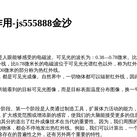
js555888金沙
受的电磁波。可见光的波长为：0.38—0.78微米。比0.
线，比0.78微米长的电磁波位于可见光光谱红色以外，称为红外线
1000微米的部分称为热红外线。
可见光成像。自然界中，一切物体都可以辐射红外线，因此
到的目标可见光图像，而是目标表面温度分布图像，换一句
段。第一个阶段是人类通过制造工具，扩展体力活动的能力，
，扩大感觉范围或增添新的感官，使我们的大脑能接受更多的信
如其分的道出了红外成像技术在当代的重要性。因为，我们周围的
上的物体，都会不停地发出热红外线。例如，我们可以计算出，一个
除存在的普遍性之外，还有另外两个重要的特性。