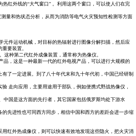
热红外线的“大气窗口” 。利用这两个窗口，可以使人们在完
测量和热状态分析，从而为消防等电气火灾预知性检测等方面
光学元件运动机械，对目标的热辐射进行图像分解扫描，然后应
的重要装置。
。这种第二代红外成像装置，通常称为热像仪。
品，这是一种最新一代的红外电视产品，可以进行大规模的
有了一定进展。到了八十年代末和九十年代初，中国已经研制
 走向应用，主要用途用于部队，例如便携式野战热像仪，
中国是这方面的先行者，其它国家包括俄罗斯均处下游水
的先进性也可同西方同步，相信中国和西方的差距会进一步缩
用红外热成像仪，则可以快速有效地发现这些隐火，把火灾消