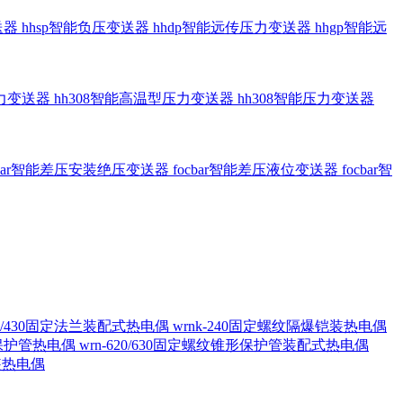
送器
hhsp智能负压变送器
hhdp智能远传压力变送器
hhgp智能远
压力变送器
hh308智能高温型压力变送器
hh308智能压力变送器
cbar智能差压安装绝压变送器
focbar智能差压液位变送器
focbar智
420/430固定法兰装配式热电偶
wrnk-240固定螺纹隔爆铠装热电偶
形保护管热电偶
wrn-620/630固定螺纹锥形保护管装配式热电偶
铠装热电偶