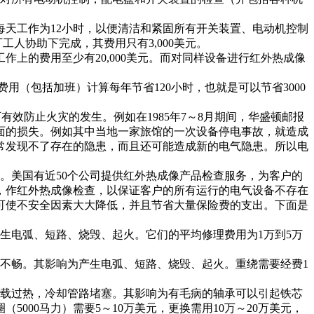
天工作为12小时，以便清洁和紧固所有开关装置、电动机控制
工人协助下完成，其费用只有3,000美元。
的费用至少有20,000美元。而对同样设备进行红外热成像
（包括加班）计算每年节省120小时，也就是可以节省3000
防止火灾的发生。例如在1985年7～8月期间，华盛顿邮报
面的损失。例如其中当地一家旅馆的一次设备停电事故，就造成
常发现不了存在的隐患，而且还可能造成新的电气隐患。所以电
美国有近50个公司提供红外热成像产品检查服务，为客户的
，作红外热成像检查，以保证客户的所有运行的电气设备不存在
可使不安全因素大大降低，并且节省大量保险费的支出。下面是
电弧、短路、烧毁、起火。它们的平均修理费用为1万到5万
畅。其影响为产生电弧、短路、烧毁、起火。重绕需要经费1
过热，冷却管路堵塞。其影响为有毛病的轴承可以引起铁芯
00马力）需要5～10万美元，更换需用10万～20万美元，