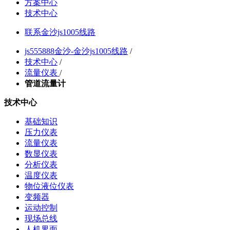
方案中心
技术中心
联系金沙js1005线路
js555888金沙-金沙js1005线路
/
技术中心
/
流量仪表
/
管道流量计
技术中心
基础知识
压力仪表
流量仪表
数显仪表
分析仪表
温度仪表
物位液位仪表
变频器
运动控制
现场总线
人机界面