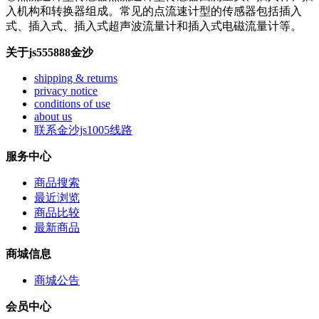
入机构和转换器组成。常见的点流速计型的传感器包括插入
式、插入式、插入式超声波流量计和插入式电磁流量计等。
关于js555888金沙
shipping & returns
privacy notice
conditions of use
about us
联系金沙js1005线路
服务中心
商品搜索
最近浏览
商品比较
最新商品
商城信息
商城公告
会员中心