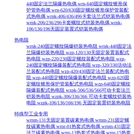
440固定法兰隔爆热电偶
wrn-640固定螺纹锥形保
护管热电偶
wrn-620/630固定螺纹锥形保护管装配
式热电偶
wrnk-406/436/496卡套法兰式铠装热电偶
wrnk-206/236/296卡套螺纹式铠装热电偶
wrnk-
106/136/196无固定装置式铠装热电偶
热电阻
wrnk-240固定螺纹隔爆铠装热电阻
wrnk-440固定法
兰隔爆铠装热电阻
wzp-120/130无固定装置装配式
热电阻
wzp-220/230固定螺纹装配式热电阻
wzp-
240固定螺纹隔爆装配式热电阻
wzp-320/330活动法
兰装配式热电阻
wzp-420/430固定法兰装配式热电
阻
wzp-440固定螺纹隔爆装配式热电阻
wzp-620固
定螺纹锥形保护管装配式热电阻
wzp-640固定螺纹
隔爆装配式热电阻
wzpk-506/536/566可动卡套法兰
铠装热电阻
wzpk-306/336/366 可动卡套螺纹铠装热
电阻
wzpk-106/136/166/196 无固定装置铠装热电阻
特殊型工业专用
wrnm-131无固定装置碳素热电偶
wrnm-231固定螺
纹碳素热电偶
wrnr-01热套式热电偶
wrnm-431固定
法兰碳素热电偶
wrnr-13热套式热电偶
wrnr-15热套