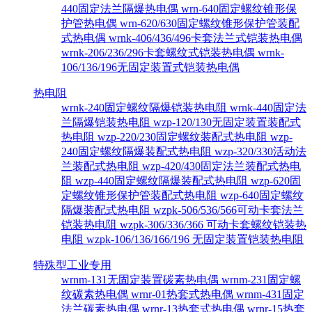
440固定法兰隔爆热电偶
wrn-640固定螺纹锥形保
护管热电偶
wrn-620/630固定螺纹锥形保护管装配
式热电偶
wrnk-406/436/496卡套法兰式铠装热电偶
wrnk-206/236/296卡套螺纹式铠装热电偶
wrnk-
106/136/196无固定装置式铠装热电偶
热电阻
wrnk-240固定螺纹隔爆铠装热电阻
wrnk-440固定法
兰隔爆铠装热电阻
wzp-120/130无固定装置装配式
热电阻
wzp-220/230固定螺纹装配式热电阻
wzp-
240固定螺纹隔爆装配式热电阻
wzp-320/330活动法
兰装配式热电阻
wzp-420/430固定法兰装配式热电
阻
wzp-440固定螺纹隔爆装配式热电阻
wzp-620固
定螺纹锥形保护管装配式热电阻
wzp-640固定螺纹
隔爆装配式热电阻
wzpk-506/536/566可动卡套法兰
铠装热电阻
wzpk-306/336/366 可动卡套螺纹铠装热
电阻
wzpk-106/136/166/196 无固定装置铠装热电阻
特殊型工业专用
wrnm-131无固定装置碳素热电偶
wrnm-231固定螺
纹碳素热电偶
wrnr-01热套式热电偶
wrnm-431固定
法兰碳素热电偶
wrnr-13热套式热电偶
wrnr-15热套