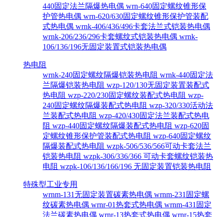
440固定法兰隔爆热电偶
wrn-640固定螺纹锥形保
护管热电偶
wrn-620/630固定螺纹锥形保护管装配
式热电偶
wrnk-406/436/496卡套法兰式铠装热电偶
wrnk-206/236/296卡套螺纹式铠装热电偶
wrnk-
106/136/196无固定装置式铠装热电偶
热电阻
wrnk-240固定螺纹隔爆铠装热电阻
wrnk-440固定法
兰隔爆铠装热电阻
wzp-120/130无固定装置装配式
热电阻
wzp-220/230固定螺纹装配式热电阻
wzp-
240固定螺纹隔爆装配式热电阻
wzp-320/330活动法
兰装配式热电阻
wzp-420/430固定法兰装配式热电
阻
wzp-440固定螺纹隔爆装配式热电阻
wzp-620固
定螺纹锥形保护管装配式热电阻
wzp-640固定螺纹
隔爆装配式热电阻
wzpk-506/536/566可动卡套法兰
铠装热电阻
wzpk-306/336/366 可动卡套螺纹铠装热
电阻
wzpk-106/136/166/196 无固定装置铠装热电阻
特殊型工业专用
wrnm-131无固定装置碳素热电偶
wrnm-231固定螺
纹碳素热电偶
wrnr-01热套式热电偶
wrnm-431固定
法兰碳素热电偶
wrnr-13热套式热电偶
wrnr-15热套