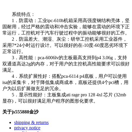
系统特点：
1．防震动：工业ipc-610h机箱采用高强度钢结构壳体，坚
固耐用，经过严格的震动和冲击实验，能够在震动的环境下正
常运行，工控机对于汽车行驶过程中的振动能够很好的工作。
2．防温差大、潮湿、灰尘：研华工控机采用工业器件，
采用7*24小时运行设计。可以很好的在-10度-60度恶劣环境下
正常运行。
3．高性能：pca-6006lv的主板最高支持到p4 3.06g，支持
双通道高达2g的内存，对于用户的主控机高性能要求可以很好
满足。
4．系统扩展性好：搭配pca-6114 p4底板，用户可以使用
isa的采集卡，对于降低集成商成本，底板还提供4个pci槽，用
户为以后扩展做充足的冗余。
5．显示性能好：主板集成ati rage pro 128 4xl 芯片 (32mb
显存)，可以很好满足用户程序的图形化要求。
关于js555888金沙
shipping & returns
privacy notice