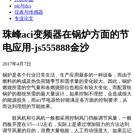
plc与dcs
仪表与传感器
专业论文
珠峰aci变频器在锅炉方面的节
电应用-js555888金沙
2017年4月7日
锅炉是各个行业日常生活、生产应用最多的一种设备，而由于
燃料的构成及热负荷随季节和需求量的变化较大。因此，锅炉
燃烧所需的空气量和各燃烧部位也相应有较大变化，而配置给
锅炉的都按所需的最大量设计，如果控制不理想，会造成很大
的能源损失，而aci节电器恰好能满足各方面的控制要求，从
而达到理想的节能效果。
鼓风机和引风机一般都采用控制风门挡板调节风量，一般
挡板开度在3/5—1/2左右，实际上是通过增加阻力的方法达到
调节风量的目的，浪费大量电能，人工劳动强度大。如果忘记