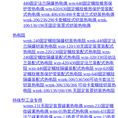
440固定法兰隔爆热电偶
wrn-640固定螺纹锥形保
护管热电偶
wrn-620/630固定螺纹锥形保护管装配
式热电偶
wrnk-406/436/496卡套法兰式铠装热电偶
wrnk-206/236/296卡套螺纹式铠装热电偶
wrnk-
106/136/196无固定装置式铠装热电偶
热电阻
wrnk-240固定螺纹隔爆铠装热电阻
wrnk-440固定法
兰隔爆铠装热电阻
wzp-120/130无固定装置装配式
热电阻
wzp-220/230固定螺纹装配式热电阻
wzp-
240固定螺纹隔爆装配式热电阻
wzp-320/330活动法
兰装配式热电阻
wzp-420/430固定法兰装配式热电
阻
wzp-440固定螺纹隔爆装配式热电阻
wzp-620固
定螺纹锥形保护管装配式热电阻
wzp-640固定螺纹
隔爆装配式热电阻
wzpk-506/536/566可动卡套法兰
铠装热电阻
wzpk-306/336/366 可动卡套螺纹铠装热
电阻
wzpk-106/136/166/196 无固定装置铠装热电阻
特殊型工业专用
wrnm-131无固定装置碳素热电偶
wrnm-231固定螺
纹碳素热电偶
wrnr-01热套式热电偶
wrnm-431固定
法兰碳素热电偶
wrnr-13热套式热电偶
wrnr-15热套