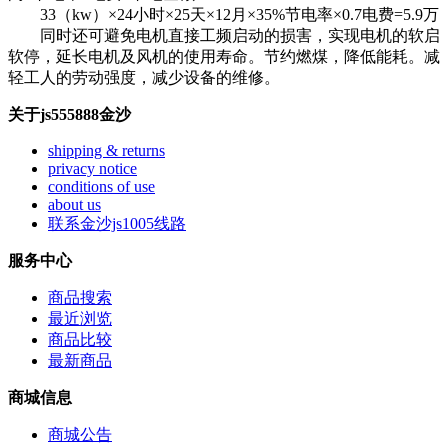
33（kw）×24小时×25天×12月×35%节电率×0.7电费=5.9万
同时还可避免电机直接工频启动的损害，实现电机的软启
软停，延长电机及风机的使用寿命。节约燃煤，降低能耗。减
轻工人的劳动强度，减少设备的维修。
关于js555888金沙
shipping & returns
privacy notice
conditions of use
about us
联系金沙js1005线路
服务中心
商品搜索
最近浏览
商品比较
最新商品
商城信息
商城公告