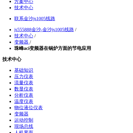
方案中心
技术中心
联系金沙js1005线路
js555888金沙-金沙js1005线路
/
技术中心
/
变频器
/
珠峰aci变频器在锅炉方面的节电应用
技术中心
基础知识
压力仪表
流量仪表
数显仪表
分析仪表
温度仪表
物位液位仪表
变频器
运动控制
现场总线
人机界面