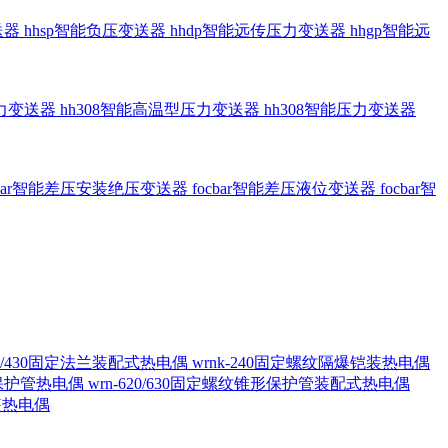
送器
hhsp智能负压变送器
hhdp智能远传压力变送器
hhgp智能远
压力变送器
hh308智能高温型压力变送器
hh308智能压力变送器
cbar智能差压安装绝压变送器
focbar智能差压液位变送器
focbar智
420/430固定法兰装配式热电偶
wrnk-240固定螺纹隔爆铠装热电偶
形保护管热电偶
wrn-620/630固定螺纹锥形保护管装配式热电偶
铠装热电偶