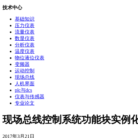
技术中心
基础知识
压力仪表
流量仪表
数显仪表
分析仪表
温度仪表
物位液位仪表
变频器
运动控制
现场总线
人机界面
plc与dcs
仪表与传感器
专业论文
现场总线控制系统功能块实例化-js
2017年3月21日