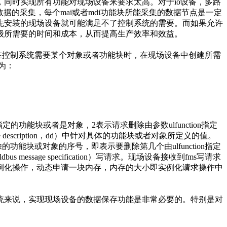
同时实现所有功能对现场设备来要求太高。对于io设备，多路
）功能块负责数字数据的采集，每个mai或者mdi功能块所能采集的数据节点是一定
先安装的现场设备就可能满足不了控制系统的需要。而如果允许
级所需要的时间和成本，从而提高生产效率和效益。
以在控制系统需要某个对象或者功能块时，在现场设备中创建所需
义为：
定的功能块或者是对象，2表示请求删除由参数ulfunction指定
escription，dd）中针对具体的功能块或者对象所定义的值。
值是要删除的功能块或对象的序号，即表示要删除第几个由ulfunction指定
age specification）写请求。现场设备接收到fms写请求
例化操作，动态申请一块内存，内存的大小即实例化请求操作中
来说，实现现场设备的数据保存功能是非常必要的。特别是对