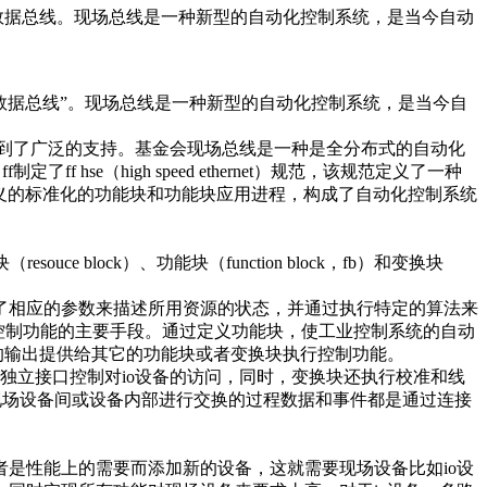
数据总线。现场总线是一种新型的自动化控制系统，是当今自动
数据总线”。现场总线是一种新型的自动化控制系统，是当今自
化领域得到了广泛的支持。基金会现场总线是一种是全分布式的自动化
se（high speed ethernet）规范，该规范定义了一种
定义的标准化的功能块和功能块应用进程，构成了自动化控制系统
souce block）、功能块（function block，fb）和变换块
相应的参数来描述所用资源的状态，并通过执行特定的算法来
控制功能的主要手段。通过定义功能块，使工业控制系统的自动
，得到的输出提供给其它的功能块或者变换块执行控制功能。
独立接口控制对io设备的访问，同时，变换块还执行校准和线
现场设备间或设备内部进行交换的过程数据和事件都是通过连接
是性能上的需要而添加新的设备，这就需要现场设备比如io设