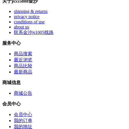
关于js555888金沙
shipping & returns
privacy notice
conditions of use
about us
联系金沙js1005线路
服务中心
商品搜索
最近浏览
商品比较
最新商品
商城信息
商城公告
会员中心
会员中心
我的订单
我的地址