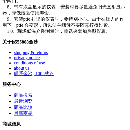
个阀门。
8、带有液晶显示的仪表，安装时要尽量避免阳光直射显示
器，降低液晶使用寿命。
9、安装ptfe 衬里的仪表时，要特别小心。由于在压力的作
用下，ptfe 会变形，所以法兰螺母不要随意拧得过紧。
1 0、现场低温介质测量时，需选夹套加热型仪表。
关于js555888金沙
shipping & returns
privacy notice
conditions of use
about us
联系金沙js1005线路
服务中心
商品搜索
最近浏览
商品比较
最新商品
商城信息