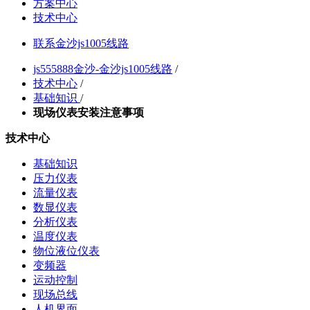
方案中心
技术中心
联系金沙js1005线路
js555888金沙-金沙js1005线路
/
技术中心
/
基础知识
/
现场仪表安装注意事项
技术中心
基础知识
压力仪表
流量仪表
数显仪表
分析仪表
温度仪表
物位液位仪表
变频器
运动控制
现场总线
人机界面