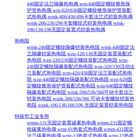
440固定法兰隔爆热电偶
wrn-640固定螺纹锥形保
护管热电偶
wrn-620/630固定螺纹锥形保护管装配
式热电偶
wrnk-406/436/496卡套法兰式铠装热电偶
wrnk-206/236/296卡套螺纹式铠装热电偶
wrnk-
106/136/196无固定装置式铠装热电偶
热电阻
wrnk-240固定螺纹隔爆铠装热电阻
wrnk-440固定法
兰隔爆铠装热电阻
wzp-120/130无固定装置装配式
热电阻
wzp-220/230固定螺纹装配式热电阻
wzp-
240固定螺纹隔爆装配式热电阻
wzp-320/330活动法
兰装配式热电阻
wzp-420/430固定法兰装配式热电
阻
wzp-440固定螺纹隔爆装配式热电阻
wzp-620固
定螺纹锥形保护管装配式热电阻
wzp-640固定螺纹
隔爆装配式热电阻
wzpk-506/536/566可动卡套法兰
铠装热电阻
wzpk-306/336/366 可动卡套螺纹铠装热
电阻
wzpk-106/136/166/196 无固定装置铠装热电阻
特殊型工业专用
wrnm-131无固定装置碳素热电偶
wrnm-231固定螺
纹碳素热电偶
wrnr-01热套式热电偶
wrnm-431固定
法兰碳素热电偶
wrnr-13热套式热电偶
wrnr-15热套