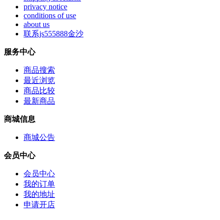
privacy notice
conditions of use
about us
联系js555888金沙
服务中心
商品搜索
最近浏览
商品比较
最新商品
商城信息
商城公告
会员中心
会员中心
我的订单
我的地址
申请开店