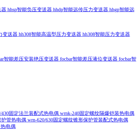
送器
hhsp智能负压变送器
hhdp智能远传压力变送器
hhgp智能远
压力变送器
hh308智能高温型压力变送器
hh308智能压力变送器
cbar智能差压安装绝压变送器
focbar智能差压液位变送器
focbar智
420/430固定法兰装配式热电偶
wrnk-240固定螺纹隔爆铠装热电偶
形保护管热电偶
wrn-620/630固定螺纹锥形保护管装配式热电偶
铠装热电偶