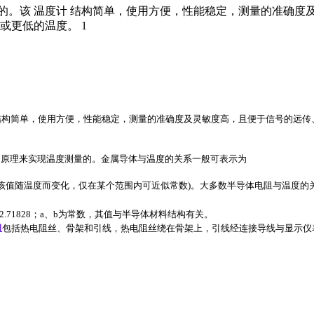
的。该 温度计 结构简单，使用方便，性能稳定，测量的准确度
高或更低的温度。 1
结构简单，使用方便，性能稳定，测量的准确度及灵敏度高，且便于信号的远传、自
原理来实现温度测量的。金属导体与温度的关系一般可表示为
(该值随温度而变化，仅在某个范围内可近似常数)。大多数半导体电阻与温度的
.71828；a、b为常数，其值与半导体材料结构有关。
阻
包括热电阻丝、骨架和引线，热电阻丝绕在骨架上，引线经连接导线与显示仪