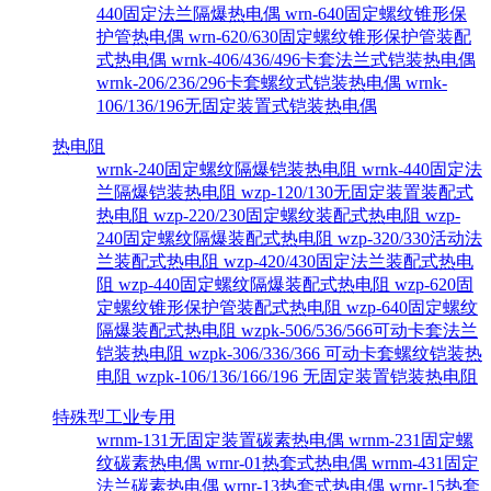
440固定法兰隔爆热电偶
wrn-640固定螺纹锥形保
护管热电偶
wrn-620/630固定螺纹锥形保护管装配
式热电偶
wrnk-406/436/496卡套法兰式铠装热电偶
wrnk-206/236/296卡套螺纹式铠装热电偶
wrnk-
106/136/196无固定装置式铠装热电偶
热电阻
wrnk-240固定螺纹隔爆铠装热电阻
wrnk-440固定法
兰隔爆铠装热电阻
wzp-120/130无固定装置装配式
热电阻
wzp-220/230固定螺纹装配式热电阻
wzp-
240固定螺纹隔爆装配式热电阻
wzp-320/330活动法
兰装配式热电阻
wzp-420/430固定法兰装配式热电
阻
wzp-440固定螺纹隔爆装配式热电阻
wzp-620固
定螺纹锥形保护管装配式热电阻
wzp-640固定螺纹
隔爆装配式热电阻
wzpk-506/536/566可动卡套法兰
铠装热电阻
wzpk-306/336/366 可动卡套螺纹铠装热
电阻
wzpk-106/136/166/196 无固定装置铠装热电阻
特殊型工业专用
wrnm-131无固定装置碳素热电偶
wrnm-231固定螺
纹碳素热电偶
wrnr-01热套式热电偶
wrnm-431固定
法兰碳素热电偶
wrnr-13热套式热电偶
wrnr-15热套