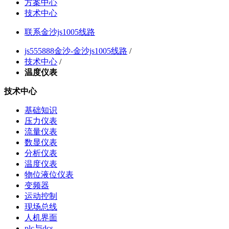
方案中心
技术中心
联系金沙js1005线路
js555888金沙-金沙js1005线路
/
技术中心
/
温度仪表
技术中心
基础知识
压力仪表
流量仪表
数显仪表
分析仪表
温度仪表
物位液位仪表
变频器
运动控制
现场总线
人机界面
plc与dcs