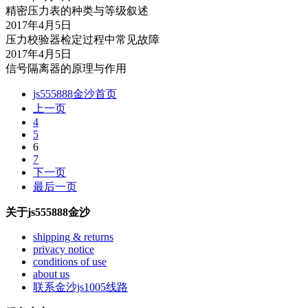
精密压力表的种类与等级叙述
2017年4月5日
压力校验器检定过程中常见故障
2017年4月5日
信号隔离器的原理与作用
js555888金沙首页
上一页
4
5
6
7
下一页
最后一页
关于js555888金沙
shipping & returns
privacy notice
conditions of use
about us
联系金沙js1005线路