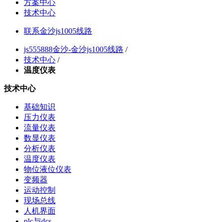
方案中心
技术中心
联系金沙js1005线路
js555888金沙-金沙js1005线路
/
技术中心
/
温度仪表
技术中心
基础知识
压力仪表
流量仪表
数显仪表
分析仪表
温度仪表
物位液位仪表
变频器
运动控制
现场总线
人机界面
plc与dcs