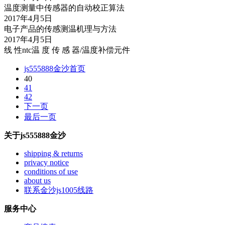
温度测量中传感器的自动校正算法
2017年4月5日
电子产品的传感测温机理与方法
2017年4月5日
线 性ntc温 度 传 感 器/温度补偿元件
js555888金沙首页
40
41
42
下一页
最后一页
关于js555888金沙
shipping & returns
privacy notice
conditions of use
about us
联系金沙js1005线路
服务中心