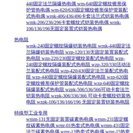
440固定法兰隔爆热电偶
wrn-640固定螺纹锥形保
护管热电偶
wrn-620/630固定螺纹锥形保护管装配
式热电偶
wrnk-406/436/496卡套法兰式铠装热电偶
wrnk-206/236/296卡套螺纹式铠装热电偶
wrnk-
106/136/196无固定装置式铠装热电偶
热电阻
wrnk-240固定螺纹隔爆铠装热电阻
wrnk-440固定法
兰隔爆铠装热电阻
wzp-120/130无固定装置装配式
热电阻
wzp-220/230固定螺纹装配式热电阻
wzp-
240固定螺纹隔爆装配式热电阻
wzp-320/330活动法
兰装配式热电阻
wzp-420/430固定法兰装配式热电
阻
wzp-440固定螺纹隔爆装配式热电阻
wzp-620固
定螺纹锥形保护管装配式热电阻
wzp-640固定螺纹
隔爆装配式热电阻
wzpk-506/536/566可动卡套法兰
铠装热电阻
wzpk-306/336/366 可动卡套螺纹铠装热
电阻
wzpk-106/136/166/196 无固定装置铠装热电阻
特殊型工业专用
wrnm-131无固定装置碳素热电偶
wrnm-231固定螺
纹碳素热电偶
wrnr-01热套式热电偶
wrnm-431固定
法兰碳素热电偶
wrnr-13热套式热电偶
wrnr-15热套