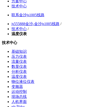
方案中心
技术中心
联系金沙js1005线路
js555888金沙-金沙js1005线路
/
技术中心
/
温度仪表
技术中心
基础知识
压力仪表
流量仪表
数显仪表
分析仪表
温度仪表
物位液位仪表
变频器
运动控制
现场总线
人机界面
plc与dcs