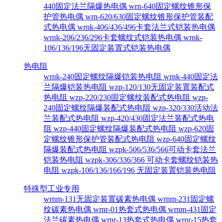
440固定法兰隔爆热电偶
wrn-640固定螺纹锥形保
护管热电偶
wrn-620/630固定螺纹锥形保护管装配
式热电偶
wrnk-406/436/496卡套法兰式铠装热电偶
wrnk-206/236/296卡套螺纹式铠装热电偶
wrnk-
106/136/196无固定装置式铠装热电偶
热电阻
wrnk-240固定螺纹隔爆铠装热电阻
wrnk-440固定法
兰隔爆铠装热电阻
wzp-120/130无固定装置装配式
热电阻
wzp-220/230固定螺纹装配式热电阻
wzp-
240固定螺纹隔爆装配式热电阻
wzp-320/330活动法
兰装配式热电阻
wzp-420/430固定法兰装配式热电
阻
wzp-440固定螺纹隔爆装配式热电阻
wzp-620固
定螺纹锥形保护管装配式热电阻
wzp-640固定螺纹
隔爆装配式热电阻
wzpk-506/536/566可动卡套法兰
铠装热电阻
wzpk-306/336/366 可动卡套螺纹铠装热
电阻
wzpk-106/136/166/196 无固定装置铠装热电阻
特殊型工业专用
wrnm-131无固定装置碳素热电偶
wrnm-231固定螺
纹碳素热电偶
wrnr-01热套式热电偶
wrnm-431固定
法兰碳素热电偶
wrnr-13热套式热电偶
wrnr-15热套