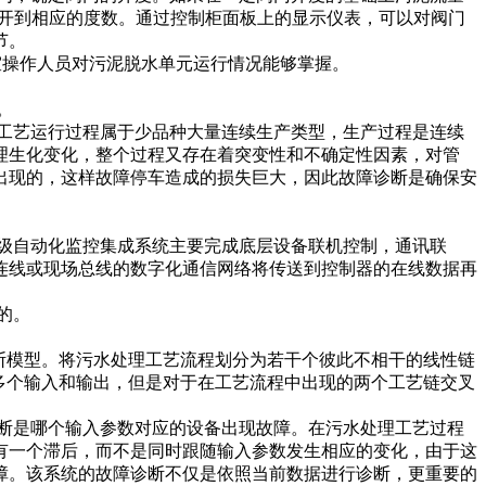
门开到相应的度数。通过控制柜面板上的显示仪表，可以对阀门
节。
室操作人员对污泥脱水单元运行情况能够掌握。
。
工艺运行过程属于少品种大量连续生产类型，生产过程是连续
理生化变化，整个过程又存在着突变性和不确定性因素，对管
出现的，这样故障停车造成的损失巨大，因此故障诊断是确保安
级自动化监控集成系统主要完成底层设备联机控制，通讯联
o连线或现场总线的数字化通信网络将传送到控制器的在线数据再
的。
断模型。将污水处理工艺流程划分为若干个彼此不相干的线性链
多个输入和输出，但是对于在工艺流程中出现的两个工艺链交叉
断是哪个输入参数对应的设备出现故障。在污水处理工艺过程
有一个滞后，而不是同时跟随输入参数发生相应的变化，由于这
障。该系统的故障诊断不仅是依照当前数据进行诊断，更重要的