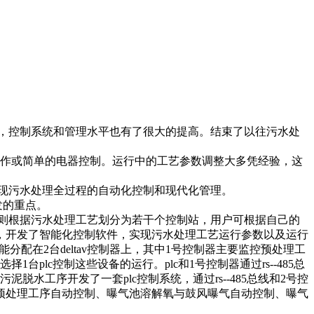
，控制系统和管理水平也有了很大的提高。结束了以往污水处
操作或简单的电器控制。运行中的工艺参数调整大多凭经验，这
现污水处理全过程的自动化控制和现代化管理。
发的重点。
则根据污水处理工艺划分为若干个控制站，用户可根据自己的
，开发了智能化控制软件，实现污水处理工艺运行参数以及运行
配在2台deltav控制器上，其中1号控制器主要监控预处理工
lc控制这些设备的运行。plc和1号控制器通过rs--485总
工序开发了一套plc控制系统，通过rs--485总线和2号控
预处理工序自动控制、曝气池溶解氧与鼓风曝气自动控制、曝气