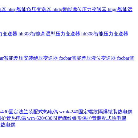
送器
hhsp智能负压变送器
hhdp智能远传压力变送器
hhgp智能远
压力变送器
hh308智能高温型压力变送器
hh308智能压力变送器
cbar智能差压安装绝压变送器
focbar智能差压液位变送器
focbar智
420/430固定法兰装配式热电偶
wrnk-240固定螺纹隔爆铠装热电偶
形保护管热电偶
wrn-620/630固定螺纹锥形保护管装配式热电偶
铠装热电偶