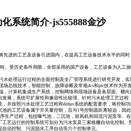
统简介-js555888金沙
先进的工艺及设备引进国内，在提高工艺设备技术水平的同时
万吨。受历史条件局限，全部采用的国产设备，工艺设备为人工
水处理运行过程的全面控制及全厂管理系统进行研究开发，实
线技术，智能控制，故障诊断及常规dcs和plc技术作为开
，计算机集成生产系统，控制网络和现场设备及各层面。横向
与发展，系统可扩展性和兼容性比较强。针对污水处理工艺过程
按照污水处理工艺过程和deltav系统的配置要求，将控制功能分
工艺设备属于开关量控制，且与1号控制器距离较远，因此选择1台p
生产过程，包括曝气池，二沉池，鼓风机和回流污泥泵等。在污泥脱水
厂工艺运行的控制系统可划分为污水泵及三索格栅自动化控制、
泥自动控制、污泥脱水工序自动等六个控制单元。