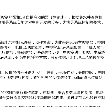
控制的泵和1台自耦启动的泵（恒转速），根据集水井液位和
索格栅是系统实施过程中新开发的设备，为满足系统控制的要求，
统电气控制元件多，动作复杂，为此采用plc做主控制器，控制
信号：电机出现故障时，中控室deltav系统报警，当班人员可
运行信号，提砂信号，洗砂信号，便于中控室进行监控。本系统
ltav系统，分为中控/手控方式，分别依据污水处理工艺的数学模
上位机的信号分别为运行，停止，手动/自动，开阀到位，关阀
间函数进行控制，并将相关的反馈信号由modbus通讯传输到
量的控制由溶解氧传感器，控制器，综合参数流量控制器，电动
综合参数流量控制器和变频调速器构成。通过调节风机转速控制