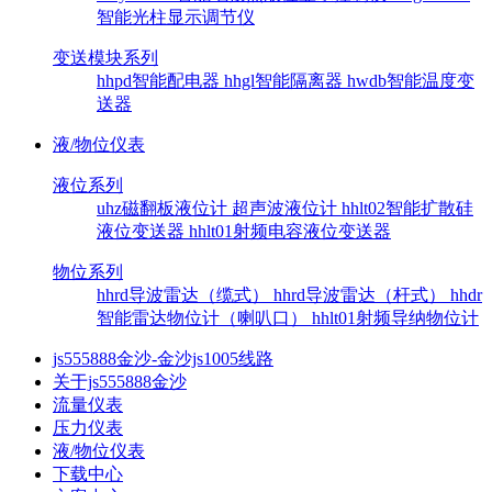
智能光柱显示调节仪
变送模块系列
hhpd智能配电器
hhgl智能隔离器
hwdb智能温度变
送器
液/物位仪表
液位系列
uhz磁翻板液位计
超声波液位计
hhlt02智能扩散硅
液位变送器
hhlt01射频电容液位变送器
物位系列
hhrd导波雷达（缆式）
hhrd导波雷达（杆式）
hhdr
智能雷达物位计（喇叭口）
hhlt01射频导纳物位计
js555888金沙-金沙js1005线路
关于js555888金沙
流量仪表
压力仪表
液/物位仪表
下载中心