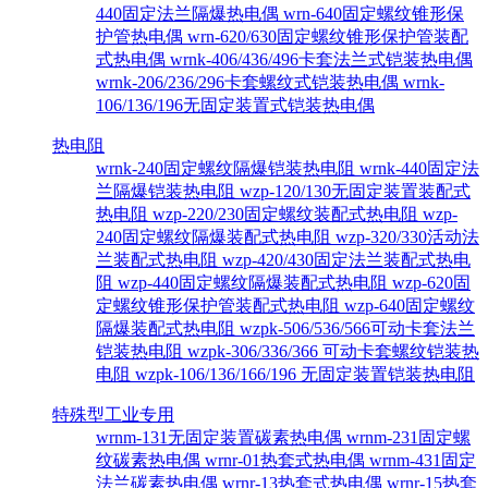
440固定法兰隔爆热电偶
wrn-640固定螺纹锥形保
护管热电偶
wrn-620/630固定螺纹锥形保护管装配
式热电偶
wrnk-406/436/496卡套法兰式铠装热电偶
wrnk-206/236/296卡套螺纹式铠装热电偶
wrnk-
106/136/196无固定装置式铠装热电偶
热电阻
wrnk-240固定螺纹隔爆铠装热电阻
wrnk-440固定法
兰隔爆铠装热电阻
wzp-120/130无固定装置装配式
热电阻
wzp-220/230固定螺纹装配式热电阻
wzp-
240固定螺纹隔爆装配式热电阻
wzp-320/330活动法
兰装配式热电阻
wzp-420/430固定法兰装配式热电
阻
wzp-440固定螺纹隔爆装配式热电阻
wzp-620固
定螺纹锥形保护管装配式热电阻
wzp-640固定螺纹
隔爆装配式热电阻
wzpk-506/536/566可动卡套法兰
铠装热电阻
wzpk-306/336/366 可动卡套螺纹铠装热
电阻
wzpk-106/136/166/196 无固定装置铠装热电阻
特殊型工业专用
wrnm-131无固定装置碳素热电偶
wrnm-231固定螺
纹碳素热电偶
wrnr-01热套式热电偶
wrnm-431固定
法兰碳素热电偶
wrnr-13热套式热电偶
wrnr-15热套