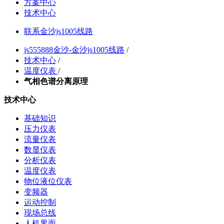
方案中心
技术中心
联系金沙js1005线路
js555888金沙-金沙js1005线路
/
技术中心
/
温度仪表
/
气相色谱分离原理
技术中心
基础知识
压力仪表
流量仪表
数显仪表
分析仪表
温度仪表
物位液位仪表
变频器
运动控制
现场总线
人机界面