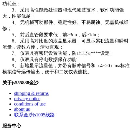
功耗低；
3、 采用高性能微处理器和现代滤波技术，软件功能强
大，性能优越；
4、 无机械可动部件、稳定性好、不易腐蚀、无需机械维
修；
5、 前后直管段要求低，前≥3dn，后≥1dn；
6、 采用高对比度的液晶显示器，可显示累积流量和瞬时
流量，读数方便，清晰直观；
7、 仪表具有密码设置功能，防止非法****设定；
8、 仪表具有停电数据保存功能；
9、 新地显示流量值，并带有脉冲信号和（4~20）ma标准
模拟信号远传输出，便于和二次仪表连接。
关于js555888金沙
shipping & returns
privacy notice
conditions of use
about us
联系金沙js1005线路
服务中心