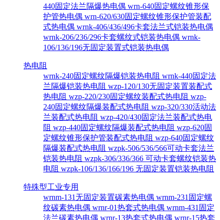
440固定法兰隔爆热电偶
wrn-640固定螺纹锥形保
护管热电偶
wrn-620/630固定螺纹锥形保护管装配
式热电偶
wrnk-406/436/496卡套法兰式铠装热电偶
wrnk-206/236/296卡套螺纹式铠装热电偶
wrnk-
106/136/196无固定装置式铠装热电偶
热电阻
wrnk-240固定螺纹隔爆铠装热电阻
wrnk-440固定法
兰隔爆铠装热电阻
wzp-120/130无固定装置装配式
热电阻
wzp-220/230固定螺纹装配式热电阻
wzp-
240固定螺纹隔爆装配式热电阻
wzp-320/330活动法
兰装配式热电阻
wzp-420/430固定法兰装配式热电
阻
wzp-440固定螺纹隔爆装配式热电阻
wzp-620固
定螺纹锥形保护管装配式热电阻
wzp-640固定螺纹
隔爆装配式热电阻
wzpk-506/536/566可动卡套法兰
铠装热电阻
wzpk-306/336/366 可动卡套螺纹铠装热
电阻
wzpk-106/136/166/196 无固定装置铠装热电阻
特殊型工业专用
wrnm-131无固定装置碳素热电偶
wrnm-231固定螺
纹碳素热电偶
wrnr-01热套式热电偶
wrnm-431固定
法兰碳素热电偶
wrnr-13热套式热电偶
wrnr-15热套