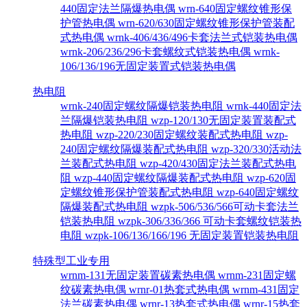
440固定法兰隔爆热电偶
wrn-640固定螺纹锥形保
护管热电偶
wrn-620/630固定螺纹锥形保护管装配
式热电偶
wrnk-406/436/496卡套法兰式铠装热电偶
wrnk-206/236/296卡套螺纹式铠装热电偶
wrnk-
106/136/196无固定装置式铠装热电偶
热电阻
wrnk-240固定螺纹隔爆铠装热电阻
wrnk-440固定法
兰隔爆铠装热电阻
wzp-120/130无固定装置装配式
热电阻
wzp-220/230固定螺纹装配式热电阻
wzp-
240固定螺纹隔爆装配式热电阻
wzp-320/330活动法
兰装配式热电阻
wzp-420/430固定法兰装配式热电
阻
wzp-440固定螺纹隔爆装配式热电阻
wzp-620固
定螺纹锥形保护管装配式热电阻
wzp-640固定螺纹
隔爆装配式热电阻
wzpk-506/536/566可动卡套法兰
铠装热电阻
wzpk-306/336/366 可动卡套螺纹铠装热
电阻
wzpk-106/136/166/196 无固定装置铠装热电阻
特殊型工业专用
wrnm-131无固定装置碳素热电偶
wrnm-231固定螺
纹碳素热电偶
wrnr-01热套式热电偶
wrnm-431固定
法兰碳素热电偶
wrnr-13热套式热电偶
wrnr-15热套