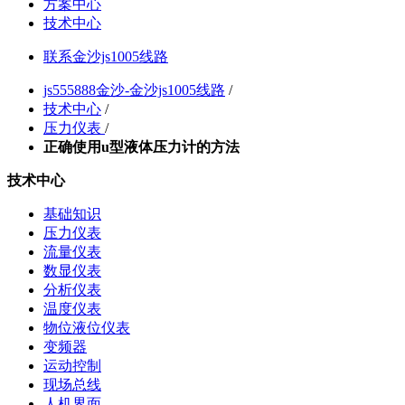
方案中心
技术中心
联系金沙js1005线路
js555888金沙-金沙js1005线路
/
技术中心
/
压力仪表
/
正确使用u型液体压力计的方法
技术中心
基础知识
压力仪表
流量仪表
数显仪表
分析仪表
温度仪表
物位液位仪表
变频器
运动控制
现场总线
人机界面