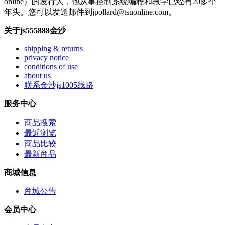
online）的发行人，他从事控制系统编程和教学已经有20多个
年头。您可以发送邮件到
jpollard@tsuonline.com
。
关于js555888金沙
shipping & returns
privacy notice
conditions of use
about us
联系金沙js1005线路
服务中心
商品搜索
最近浏览
商品比较
最新商品
商城信息
商城公告
会员中心