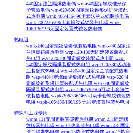
440固定法兰隔爆热电偶
wrn-640固定螺纹锥形保
护管热电偶
wrn-620/630固定螺纹锥形保护管装配
式热电偶
wrnk-406/436/496卡套法兰式铠装热电偶
wrnk-206/236/296卡套螺纹式铠装热电偶
wrnk-
106/136/196无固定装置式铠装热电偶
热电阻
wrnk-240固定螺纹隔爆铠装热电阻
wrnk-440固定法
兰隔爆铠装热电阻
wzp-120/130无固定装置装配式
热电阻
wzp-220/230固定螺纹装配式热电阻
wzp-
240固定螺纹隔爆装配式热电阻
wzp-320/330活动法
兰装配式热电阻
wzp-420/430固定法兰装配式热电
阻
wzp-440固定螺纹隔爆装配式热电阻
wzp-620固
定螺纹锥形保护管装配式热电阻
wzp-640固定螺纹
隔爆装配式热电阻
wzpk-506/536/566可动卡套法兰
铠装热电阻
wzpk-306/336/366 可动卡套螺纹铠装热
电阻
wzpk-106/136/166/196 无固定装置铠装热电阻
特殊型工业专用
wrnm-131无固定装置碳素热电偶
wrnm-231固定螺
纹碳素热电偶
wrnr-01热套式热电偶
wrnm-431固定
法兰碳素热电偶
wrnr-13热套式热电偶
wrnr-15热套