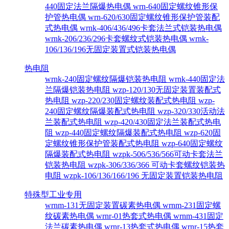
440固定法兰隔爆热电偶
wrn-640固定螺纹锥形保
护管热电偶
wrn-620/630固定螺纹锥形保护管装配
式热电偶
wrnk-406/436/496卡套法兰式铠装热电偶
wrnk-206/236/296卡套螺纹式铠装热电偶
wrnk-
106/136/196无固定装置式铠装热电偶
热电阻
wrnk-240固定螺纹隔爆铠装热电阻
wrnk-440固定法
兰隔爆铠装热电阻
wzp-120/130无固定装置装配式
热电阻
wzp-220/230固定螺纹装配式热电阻
wzp-
240固定螺纹隔爆装配式热电阻
wzp-320/330活动法
兰装配式热电阻
wzp-420/430固定法兰装配式热电
阻
wzp-440固定螺纹隔爆装配式热电阻
wzp-620固
定螺纹锥形保护管装配式热电阻
wzp-640固定螺纹
隔爆装配式热电阻
wzpk-506/536/566可动卡套法兰
铠装热电阻
wzpk-306/336/366 可动卡套螺纹铠装热
电阻
wzpk-106/136/166/196 无固定装置铠装热电阻
特殊型工业专用
wrnm-131无固定装置碳素热电偶
wrnm-231固定螺
纹碳素热电偶
wrnr-01热套式热电偶
wrnm-431固定
法兰碳素热电偶
wrnr-13热套式热电偶
wrnr-15热套