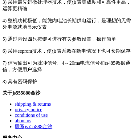
3) 采用最先进微处理器技术，使仪表集成度和可靠性更高，
运算更精确
4) 整机功耗极低，能凭内电池长期供电运行，是理想的无需
外电源就地显示仪表
5) 通过内设四只按键可进行有关参数设置，操作简单
6) 采用eeprom技术，使仪表系数在断电情况下也可长期保存
7) 信号输出可为脉冲信号、4～20ma电流信号和rs485数据通
信，方便用户选择
8) 具有密码保护
关于js555888金沙
shipping & returns
privacy notice
conditions of use
about us
联系js555888金沙
服务中心