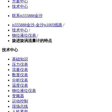
方案中心
技术中心
联系js555888金沙
js555888金沙-金沙js1005线路
/
技术中心
/
物位液位仪表
/
旋进旋涡流量计的特点
技术中心
基础知识
压力仪表
流量仪表
数显仪表
分析仪表
温度仪表
物位液位仪表
变频器
运动控制
现场总线
人机界面