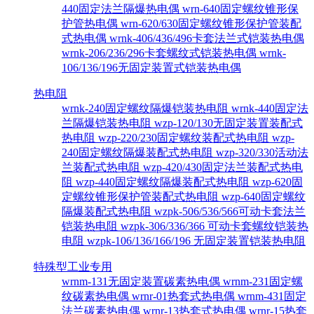
440固定法兰隔爆热电偶
wrn-640固定螺纹锥形保
护管热电偶
wrn-620/630固定螺纹锥形保护管装配
式热电偶
wrnk-406/436/496卡套法兰式铠装热电偶
wrnk-206/236/296卡套螺纹式铠装热电偶
wrnk-
106/136/196无固定装置式铠装热电偶
热电阻
wrnk-240固定螺纹隔爆铠装热电阻
wrnk-440固定法
兰隔爆铠装热电阻
wzp-120/130无固定装置装配式
热电阻
wzp-220/230固定螺纹装配式热电阻
wzp-
240固定螺纹隔爆装配式热电阻
wzp-320/330活动法
兰装配式热电阻
wzp-420/430固定法兰装配式热电
阻
wzp-440固定螺纹隔爆装配式热电阻
wzp-620固
定螺纹锥形保护管装配式热电阻
wzp-640固定螺纹
隔爆装配式热电阻
wzpk-506/536/566可动卡套法兰
铠装热电阻
wzpk-306/336/366 可动卡套螺纹铠装热
电阻
wzpk-106/136/166/196 无固定装置铠装热电阻
特殊型工业专用
wrnm-131无固定装置碳素热电偶
wrnm-231固定螺
纹碳素热电偶
wrnr-01热套式热电偶
wrnm-431固定
法兰碳素热电偶
wrnr-13热套式热电偶
wrnr-15热套