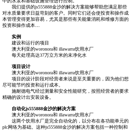
中的水泵和基础设施管理进行控制。
我们提供的js555888金沙的解决方案能够帮助您满足那些
对水质量要求日益苛刻的客户。同时它们还会使投资和操作成
本管理变得更加容易，尤其是那些有关能量消耗和维修方面的
投资和操作成本…
实例
建设和运行的项目
澳大利亚的woronora和 illawarra饮用水厂
每天处理高达37万立方米的未净化水
项目设计
澳大利亚的woronora和 illawarra饮用水厂
项目的设计阶段对经营者来说是至关重要的，因为他们想
尽可能节约投资和运行成本。
施耐德电气经过测量和安全性能研究，按照经营者的要求
精确的设计出安装设备。
自动化js555888金沙的解决方案
澳大利亚的woronora和 illawarra饮用水厂
这两个饮用水厂是完全自动化的，以分布在各功能单元的
plc网络为基础。这种js555888金沙的解决方案包括一种控制和