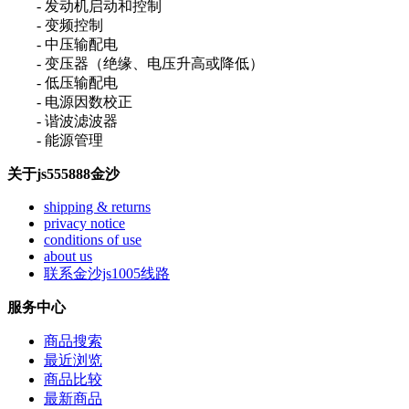
- 发动机启动和控制
- 变频控制
- 中压输配电
- 变压器（绝缘、电压升高或降低）
- 低压输配电
- 电源因数校正
- 谐波滤波器
- 能源管理
关于js555888金沙
shipping & returns
privacy notice
conditions of use
about us
联系金沙js1005线路
服务中心
商品搜索
最近浏览
商品比较
最新商品