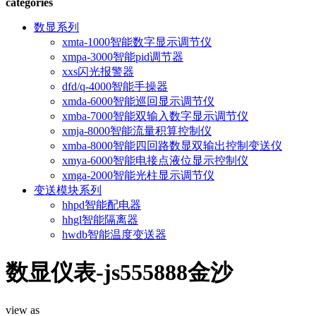
categories
数显系列
xmta-1000智能数字显示调节仪
xmpa-3000智能pid调节器
xxs闪光报警器
dfd/q-4000智能手操器
xmda-6000智能巡回显示调节仪
xmba-7000智能双输入数字显示调节仪
xmja-8000智能流量积算控制仪
xmba-8000智能四回路数显双输出控制变送仪
xmya-6000智能电接点液位显示控制仪
xmga-2000智能光柱显示调节仪
变送模块系列
hhpd智能配电器
hhgl智能隔离器
hwdb智能温度变送器
数显仪表-js555888金沙
view as