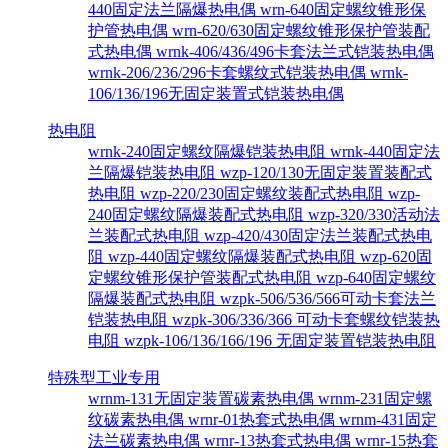
440固定法兰隔爆热电偶
wrn-640固定螺纹锥形保
护管热电偶
wrn-620/630固定螺纹锥形保护管装配
式热电偶
wrnk-406/436/496卡套法兰式铠装热电偶
wrnk-206/236/296卡套螺纹式铠装热电偶
wrnk-
106/136/196无固定装置式铠装热电偶
热电阻
wrnk-240固定螺纹隔爆铠装热电阻
wrnk-440固定法
兰隔爆铠装热电阻
wzp-120/130无固定装置装配式
热电阻
wzp-220/230固定螺纹装配式热电阻
wzp-
240固定螺纹隔爆装配式热电阻
wzp-320/330活动法
兰装配式热电阻
wzp-420/430固定法兰装配式热电
阻
wzp-440固定螺纹隔爆装配式热电阻
wzp-620固
定螺纹锥形保护管装配式热电阻
wzp-640固定螺纹
隔爆装配式热电阻
wzpk-506/536/566可动卡套法兰
铠装热电阻
wzpk-306/336/366 可动卡套螺纹铠装热
电阻
wzpk-106/136/166/196 无固定装置铠装热电阻
特殊型工业专用
wrnm-131无固定装置碳素热电偶
wrnm-231固定螺
纹碳素热电偶
wrnr-01热套式热电偶
wrnm-431固定
法兰碳素热电偶
wrnr-13热套式热电偶
wrnr-15热套