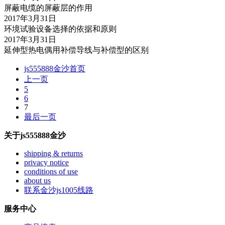
屏蔽电缆的屏蔽层的作用
2017年3月31日
环境试验设备选择的依据和原则
2017年3月31日
延伸型热电偶用补偿导线与补偿型的区别
js555888金沙首页
上一页
5
6
7
最后一页
关于js555888金沙
shipping & returns
privacy notice
conditions of use
about us
联系金沙js1005线路
服务中心