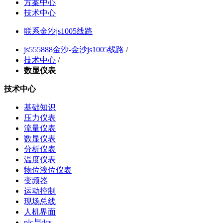
方案中心
技术中心
联系金沙js1005线路
js555888金沙-金沙js1005线路
/
技术中心
/
数显仪表
技术中心
基础知识
压力仪表
流量仪表
数显仪表
分析仪表
温度仪表
物位液位仪表
变频器
运动控制
现场总线
人机界面
plc与dcs