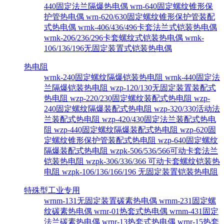
440固定法兰隔爆热电偶
wrn-640固定螺纹锥形保
护管热电偶
wrn-620/630固定螺纹锥形保护管装配
式热电偶
wrnk-406/436/496卡套法兰式铠装热电偶
wrnk-206/236/296卡套螺纹式铠装热电偶
wrnk-
106/136/196无固定装置式铠装热电偶
热电阻
wrnk-240固定螺纹隔爆铠装热电阻
wrnk-440固定法
兰隔爆铠装热电阻
wzp-120/130无固定装置装配式
热电阻
wzp-220/230固定螺纹装配式热电阻
wzp-
240固定螺纹隔爆装配式热电阻
wzp-320/330活动法
兰装配式热电阻
wzp-420/430固定法兰装配式热电
阻
wzp-440固定螺纹隔爆装配式热电阻
wzp-620固
定螺纹锥形保护管装配式热电阻
wzp-640固定螺纹
隔爆装配式热电阻
wzpk-506/536/566可动卡套法兰
铠装热电阻
wzpk-306/336/366 可动卡套螺纹铠装热
电阻
wzpk-106/136/166/196 无固定装置铠装热电阻
特殊型工业专用
wrnm-131无固定装置碳素热电偶
wrnm-231固定螺
纹碳素热电偶
wrnr-01热套式热电偶
wrnm-431固定
法兰碳素热电偶
wrnr-13热套式热电偶
wrnr-15热套