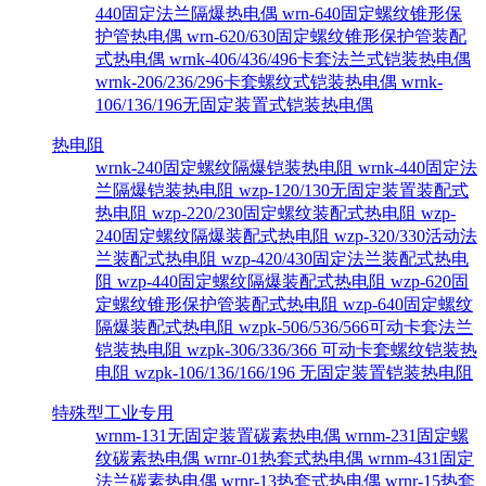
440固定法兰隔爆热电偶
wrn-640固定螺纹锥形保
护管热电偶
wrn-620/630固定螺纹锥形保护管装配
式热电偶
wrnk-406/436/496卡套法兰式铠装热电偶
wrnk-206/236/296卡套螺纹式铠装热电偶
wrnk-
106/136/196无固定装置式铠装热电偶
热电阻
wrnk-240固定螺纹隔爆铠装热电阻
wrnk-440固定法
兰隔爆铠装热电阻
wzp-120/130无固定装置装配式
热电阻
wzp-220/230固定螺纹装配式热电阻
wzp-
240固定螺纹隔爆装配式热电阻
wzp-320/330活动法
兰装配式热电阻
wzp-420/430固定法兰装配式热电
阻
wzp-440固定螺纹隔爆装配式热电阻
wzp-620固
定螺纹锥形保护管装配式热电阻
wzp-640固定螺纹
隔爆装配式热电阻
wzpk-506/536/566可动卡套法兰
铠装热电阻
wzpk-306/336/366 可动卡套螺纹铠装热
电阻
wzpk-106/136/166/196 无固定装置铠装热电阻
特殊型工业专用
wrnm-131无固定装置碳素热电偶
wrnm-231固定螺
纹碳素热电偶
wrnr-01热套式热电偶
wrnm-431固定
法兰碳素热电偶
wrnr-13热套式热电偶
wrnr-15热套