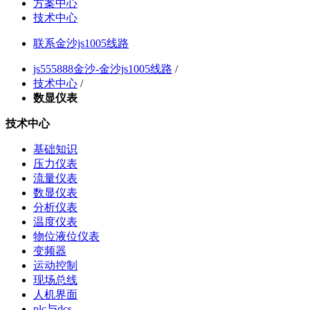
方案中心
技术中心
联系金沙js1005线路
js555888金沙-金沙js1005线路
/
技术中心
/
数显仪表
技术中心
基础知识
压力仪表
流量仪表
数显仪表
分析仪表
温度仪表
物位液位仪表
变频器
运动控制
现场总线
人机界面
plc与dcs