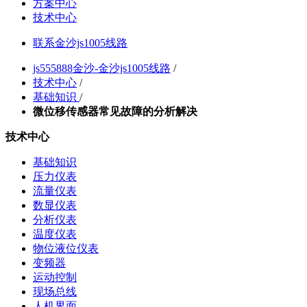
方案中心
技术中心
联系金沙js1005线路
js555888金沙-金沙js1005线路
/
技术中心
/
基础知识
/
微位移传感器常见故障的分析解决
技术中心
基础知识
压力仪表
流量仪表
数显仪表
分析仪表
温度仪表
物位液位仪表
变频器
运动控制
现场总线
人机界面