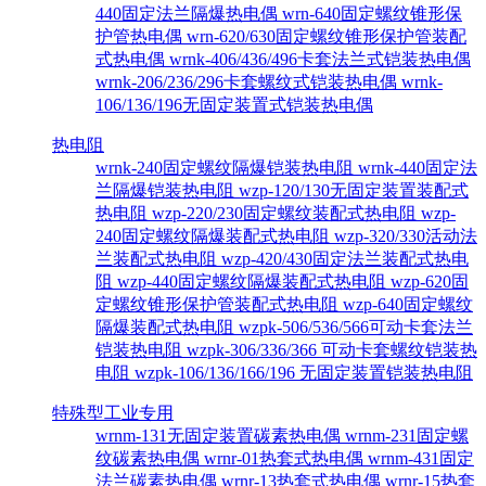
440固定法兰隔爆热电偶
wrn-640固定螺纹锥形保
护管热电偶
wrn-620/630固定螺纹锥形保护管装配
式热电偶
wrnk-406/436/496卡套法兰式铠装热电偶
wrnk-206/236/296卡套螺纹式铠装热电偶
wrnk-
106/136/196无固定装置式铠装热电偶
热电阻
wrnk-240固定螺纹隔爆铠装热电阻
wrnk-440固定法
兰隔爆铠装热电阻
wzp-120/130无固定装置装配式
热电阻
wzp-220/230固定螺纹装配式热电阻
wzp-
240固定螺纹隔爆装配式热电阻
wzp-320/330活动法
兰装配式热电阻
wzp-420/430固定法兰装配式热电
阻
wzp-440固定螺纹隔爆装配式热电阻
wzp-620固
定螺纹锥形保护管装配式热电阻
wzp-640固定螺纹
隔爆装配式热电阻
wzpk-506/536/566可动卡套法兰
铠装热电阻
wzpk-306/336/366 可动卡套螺纹铠装热
电阻
wzpk-106/136/166/196 无固定装置铠装热电阻
特殊型工业专用
wrnm-131无固定装置碳素热电偶
wrnm-231固定螺
纹碳素热电偶
wrnr-01热套式热电偶
wrnm-431固定
法兰碳素热电偶
wrnr-13热套式热电偶
wrnr-15热套