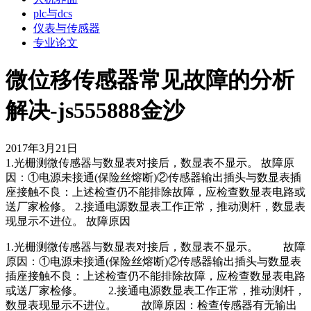
plc与dcs
仪表与传感器
专业论文
微位移传感器常见故障的分析
解决-js555888金沙
2017年3月21日
1.光栅测微传感器与数显表对接后，数显表不显示。 故障原
因：①电源未接通(保险丝熔断)②传感器输出插头与数显表插
座接触不良：上述检查仍不能排除故障，应检查数显表电路或
送厂家检修。 2.接通电源数显表工作正常，推动测杆，数显表
现显示不进位。 故障原因
1.光栅测微传感器与数显表对接后，数显表不显示。 故障
原因：①电源未接通(保险丝熔断)②传感器输出插头与数显表
插座接触不良：上述检查仍不能排除故障，应检查数显表电路
或送厂家检修。 2.接通电源数显表工作正常，推动测杆，
数显表现显示不进位。 故障原因：检查传感器有无输出