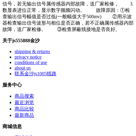
信号，若无输出信号属传感器内部故障，送厂家检修， 3.
数显表进位正常，显示数字频频闪动。 故障原因：①检
查输出信号幅值是否过低(一般幅值大于500mv) ②用示波
器检查输出信号波形与相位是否正确，若不正确属传感器内部
故障，送厂家检修。 ③检查屏蔽线接地是否良好。
关于js555888金沙
shipping & returns
privacy notice
conditions of use
about us
联系金沙js1005线路
服务中心
商品搜索
最近浏览
商品比较
最新商品
商城信息