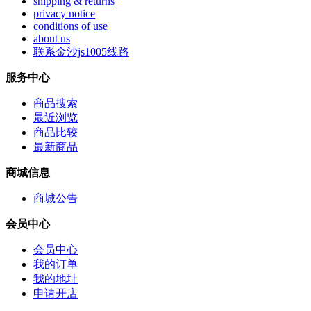
shipping & returns
privacy notice
conditions of use
about us
联系金沙js1005线路
服务中心
商品搜索
最近浏览
商品比较
最新商品
商城信息
商城公告
会员中心
会员中心
我的订单
我的地址
申请开店