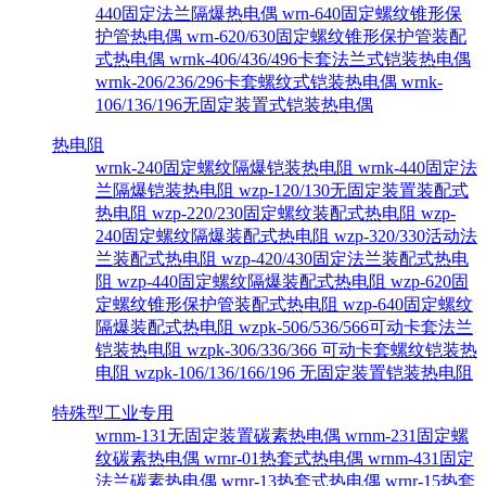
440固定法兰隔爆热电偶
wrn-640固定螺纹锥形保
护管热电偶
wrn-620/630固定螺纹锥形保护管装配
式热电偶
wrnk-406/436/496卡套法兰式铠装热电偶
wrnk-206/236/296卡套螺纹式铠装热电偶
wrnk-
106/136/196无固定装置式铠装热电偶
热电阻
wrnk-240固定螺纹隔爆铠装热电阻
wrnk-440固定法
兰隔爆铠装热电阻
wzp-120/130无固定装置装配式
热电阻
wzp-220/230固定螺纹装配式热电阻
wzp-
240固定螺纹隔爆装配式热电阻
wzp-320/330活动法
兰装配式热电阻
wzp-420/430固定法兰装配式热电
阻
wzp-440固定螺纹隔爆装配式热电阻
wzp-620固
定螺纹锥形保护管装配式热电阻
wzp-640固定螺纹
隔爆装配式热电阻
wzpk-506/536/566可动卡套法兰
铠装热电阻
wzpk-306/336/366 可动卡套螺纹铠装热
电阻
wzpk-106/136/166/196 无固定装置铠装热电阻
特殊型工业专用
wrnm-131无固定装置碳素热电偶
wrnm-231固定螺
纹碳素热电偶
wrnr-01热套式热电偶
wrnm-431固定
法兰碳素热电偶
wrnr-13热套式热电偶
wrnr-15热套