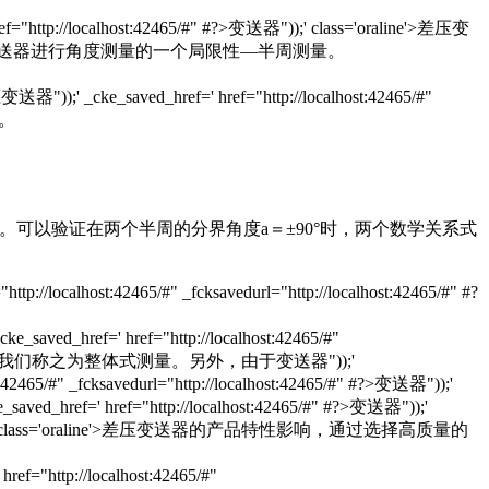
host:42465/#" #?>变送器"));' class='oraline'>差压变
 class='oraline'>差压变送器进行角度测量的一个局限性—半周测量。
;' _cke_saved_href=' href="http://localhost:42465/#"
2。
可以验证在两个半周的分界角度a＝±90°时，两个数学关系式
://localhost:42465/#" _fcksavedurl="http://localhost:42465/#" #?
ed_href=' href="http://localhost:42465/#"
成一个测量整体，我们称之为整体式测量。另外，由于变送器"));'
:42465/#" _fcksavedurl="http://localhost:42465/#" #?>变送器"));'
f="http://localhost:42465/#" #?>变送器"));'
65/#" #?>变送器"));' class='oraline'>差压变送器的产品特性影响，通过选择高质量的
f="http://localhost:42465/#"