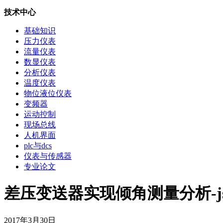
技术中心
基础知识
压力仪表
流量仪表
数显仪表
分析仪表
温度仪表
物位液位仪表
变频器
运动控制
现场总线
人机界面
plc与dcs
仪表与传感器
专业论文
差压变送器实现倾角测量分析-js5
2017年3月30日