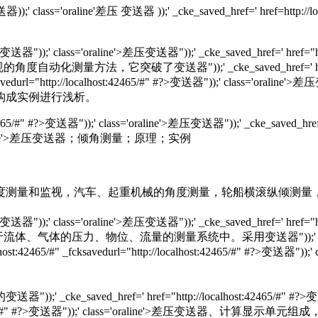
?变送器));' class='oraline'差压 变送器 ));' _cke_saved_href=' href=ht
变送器"));' class='oraline'>差压变送器"));' _cke_saved_href=' href="http:
测量方法，它突破了变送器"));' _cke_saved_href=' href="http://l
465/#" _fcksavedurl="http://localhost:42465/#" #?>变送器
构成实例进行浅析。
#" #?>变送器"));' class='oraline'>差压变送器"));' _cke_saved_href=' h
 class='oraline'>差压变送器；倾角测量；原理；实例
测量和监视，汽车、起重机械的角度测量，轮船横滚纵倾测量
送器"));' class='oraline'>差压变送器"));' _cke_saved_href=' href="http:/
气体的压力、物位、流量的测量系统中。采用变送器"));' _cke_saved_href='
://localhost:42465/#" _fcksavedurl="http://localhost:424
ef=' href="http://localhost:42465/#" #?>变送器"));' c
ttp://localhost:42465/#" #?>变送器"));' class='orali