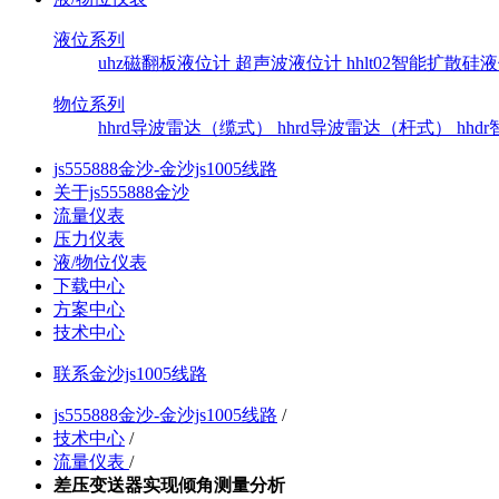
液位系列
uhz磁翻板液位计
超声波液位计
hhlt02智能扩散
物位系列
hhrd导波雷达（缆式）
hhrd导波雷达（杆式）
hh
js555888金沙-金沙js1005线路
关于js555888金沙
流量仪表
压力仪表
液/物位仪表
下载中心
方案中心
技术中心
联系金沙js1005线路
js555888金沙-金沙js1005线路
/
技术中心
/
流量仪表
/
差压变送器实现倾角测量分析