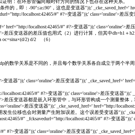
以证明：在环形管偏向顺时针方向的情况下也存在这种关系。
也是变送器"));' _cke_saved_href=' href="http://local
/#" _fcksavedurl="http://localhost:42465/#" #?>变送器"));'
p://localhost:42465/#" #?>变送器"));' class='oraline'>差压变送器"))
);' class='oraline'>差压变送器的差压值也用式（2）进行计算，但其中dh=h1＋h
=sina×(d/2) d/2 （6）
dp的数学关系是不同的，并且每个数学关系各自成立于两个半周。
>变送器"));' class='oraline'>差压变送器"));' _cke_saved_href=' href="http
st:42465/#" #?>变送器"));' class='oraline'>差压变送器"));' _cke_sav
变送器"));' class='oraline'>差压变送器都是嵌入环形管中，与环形管构
ass='oraline'>差压变送器"));' _cke_saved_href=' href="http://localhost
对测量产生附加误差。这个误差受变送器"));' _cke_saved_href=' hre
://localhost:42465/#" _fcksavedurl="http://localhost:424
" #?>变送器"));' class='oraline'>差压变送器"));' _cke_saved_href=' hre