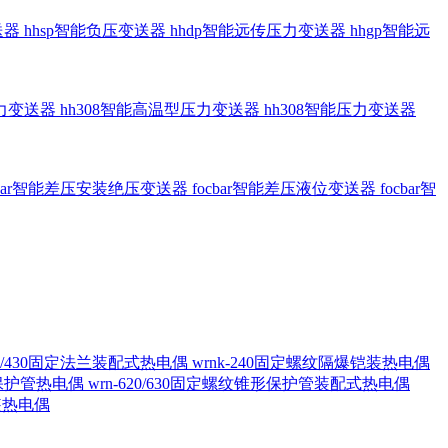
送器
hhsp智能负压变送器
hhdp智能远传压力变送器
hhgp智能远
压力变送器
hh308智能高温型压力变送器
hh308智能压力变送器
cbar智能差压安装绝压变送器
focbar智能差压液位变送器
focbar智
420/430固定法兰装配式热电偶
wrnk-240固定螺纹隔爆铠装热电偶
形保护管热电偶
wrn-620/630固定螺纹锥形保护管装配式热电偶
铠装热电偶