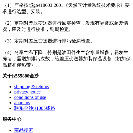
（1）严格按照gb/t18603-2001《天然气计量系统技术要求》要
求进行选型、安装。
（2）定期对差压变送器进行回零检查，发现有异常或超差情
况，应及时进行校准，到期检定。
（3）定期对差压变送器进行排污验漏检查。
（4）冬季气温下降，特别是油田伴生气含水量增多，易发生
冻堵，需增加排污次数，给差压变送器加装保温设备（如加保
温箱和伴热带）。
关于js555888金沙
shipping & returns
privacy notice
conditions of use
about us
联系金沙js1005线路
服务中心
商品搜索