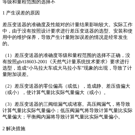
等级和量程范围的选择不
1 产生误差的原因
差压变送器的准确度及性能对的计量结果影响较大。实际工作
中，由于没有按照设计要求进行差压变送器的选型、安装和使
用中的维护保养，导致产生计量附加误差的情况是经常发生
的。
（1）差压变送器的准确度等级和量程范围的选择不正确，没
有按照gb/t18603-2001《天然气计量系统技术要求》要求进行
选型，造成“小马拉大车或大马拉小车”现象的出现，导致了计
量附加误差。
（2）差压变送器的零位偏高（或低），造成静、差压值偏大
（或小），使计算气量比实际气量偏大（或小）。
（3）差压变送器的三阀组漏气或堵塞。高压阀漏气，将导致
计算气量比实际气量偏小；低压阀漏气将导致计算气量比实际
气量偏大；平衡阀内漏将导致计算气量比实际气量偏小。
2 解决措施