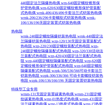
440固定法兰隔爆热电偶
wrn-640固定螺纹锥形保
护管热电偶
wrn-620/630固定螺纹锥形保护管装配
式热电偶
wrnk-406/436/496卡套法兰式铠装热电偶
wrnk-206/236/296卡套螺纹式铠装热电偶
wrnk-
106/136/196无固定装置式铠装热电偶
热电阻
wrnk-240固定螺纹隔爆铠装热电阻
wrnk-440固定法
兰隔爆铠装热电阻
wzp-120/130无固定装置装配式
热电阻
wzp-220/230固定螺纹装配式热电阻
wzp-
240固定螺纹隔爆装配式热电阻
wzp-320/330活动法
兰装配式热电阻
wzp-420/430固定法兰装配式热电
阻
wzp-440固定螺纹隔爆装配式热电阻
wzp-620固
定螺纹锥形保护管装配式热电阻
wzp-640固定螺纹
隔爆装配式热电阻
wzpk-506/536/566可动卡套法兰
铠装热电阻
wzpk-306/336/366 可动卡套螺纹铠装热
电阻
wzpk-106/136/166/196 无固定装置铠装热电阻
特殊型工业专用
wrnm-131无固定装置碳素热电偶
wrnm-231固定螺
纹碳素热电偶
wrnr-01热套式热电偶
wrnm-431固定
法兰碳素热电偶
wrnr-13热套式热电偶
wrnr-15热套