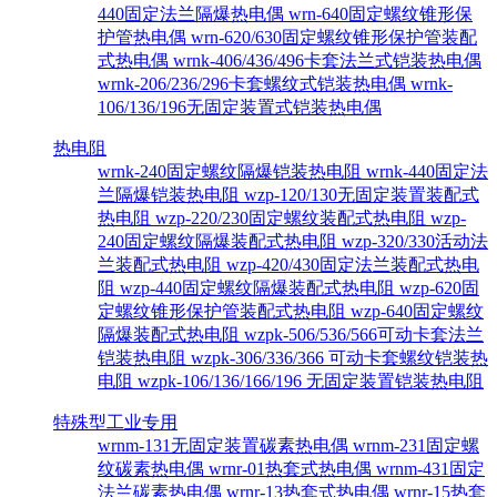
440固定法兰隔爆热电偶
wrn-640固定螺纹锥形保
护管热电偶
wrn-620/630固定螺纹锥形保护管装配
式热电偶
wrnk-406/436/496卡套法兰式铠装热电偶
wrnk-206/236/296卡套螺纹式铠装热电偶
wrnk-
106/136/196无固定装置式铠装热电偶
热电阻
wrnk-240固定螺纹隔爆铠装热电阻
wrnk-440固定法
兰隔爆铠装热电阻
wzp-120/130无固定装置装配式
热电阻
wzp-220/230固定螺纹装配式热电阻
wzp-
240固定螺纹隔爆装配式热电阻
wzp-320/330活动法
兰装配式热电阻
wzp-420/430固定法兰装配式热电
阻
wzp-440固定螺纹隔爆装配式热电阻
wzp-620固
定螺纹锥形保护管装配式热电阻
wzp-640固定螺纹
隔爆装配式热电阻
wzpk-506/536/566可动卡套法兰
铠装热电阻
wzpk-306/336/366 可动卡套螺纹铠装热
电阻
wzpk-106/136/166/196 无固定装置铠装热电阻
特殊型工业专用
wrnm-131无固定装置碳素热电偶
wrnm-231固定螺
纹碳素热电偶
wrnr-01热套式热电偶
wrnm-431固定
法兰碳素热电偶
wrnr-13热套式热电偶
wrnr-15热套