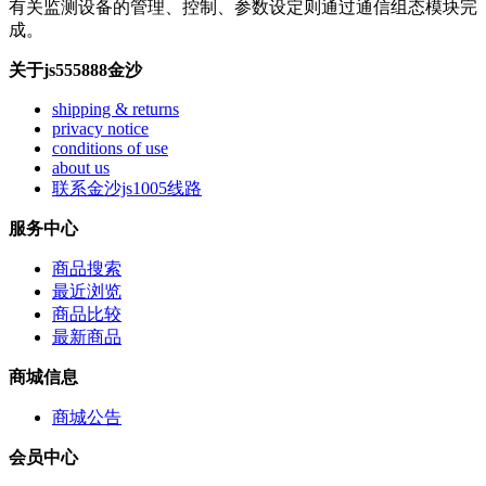
有关监测设备的管理、控制、参数设定则通过通信组态模块完
成。
关于js555888金沙
shipping & returns
privacy notice
conditions of use
about us
联系金沙js1005线路
服务中心
商品搜索
最近浏览
商品比较
最新商品
商城信息
商城公告
会员中心