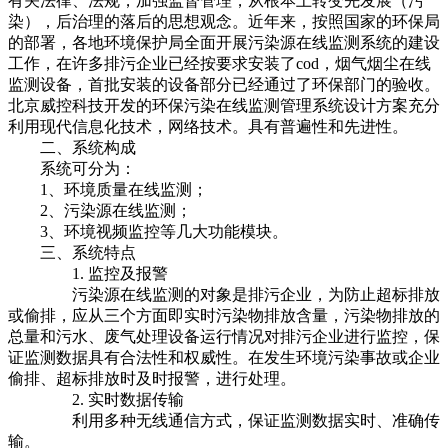
有关法律、法规，加强监督管理，从根本上转变先发展（污
染），后治理的落后的思想观念。近年来，按照国家的环保局
的部署，各地环境保护局全面开展污染源在线监测系统的建设
工作，在许多排污企业已经按要求安装了cod，烟气烟尘在线
监测设备，首批安装的设备部分已经通过了环保部门的验收。
北京威控科技开发的环保污染在线监测管理系统设计方案充分
利用现代信息化技术，网络技术。具有普遍性和先进性。
二、系统构成
系统可分为：
1、环境质量在线监测；
2、污染源在线监测；
3、环境视频监控等几大功能模块。
三、系统特点
1. 监控及报警
污染源在线监测的对象是排污企业，为防止超标排放
或偷排，应从三个方面即实时污染物排放含量，污染物排放的
总量和污水、废气处理设备运行情况对排污企业进行监控，保
证监测数据具有合法性和权威性。在发生环境污染事故或企业
偷排、超标排放时及时报警，进行处理。
2. 实时数据传输
利用多种无线通信方式，保证监测数据实时、准确传
输。