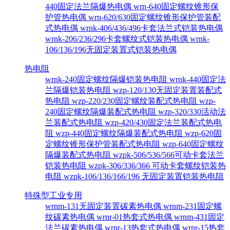
440固定法兰隔爆热电偶
wrn-640固定螺纹锥形保
护管热电偶
wrn-620/630固定螺纹锥形保护管装配
式热电偶
wrnk-406/436/496卡套法兰式铠装热电偶
wrnk-206/236/296卡套螺纹式铠装热电偶
wrnk-
106/136/196无固定装置式铠装热电偶
热电阻
wrnk-240固定螺纹隔爆铠装热电阻
wrnk-440固定法
兰隔爆铠装热电阻
wzp-120/130无固定装置装配式
热电阻
wzp-220/230固定螺纹装配式热电阻
wzp-
240固定螺纹隔爆装配式热电阻
wzp-320/330活动法
兰装配式热电阻
wzp-420/430固定法兰装配式热电
阻
wzp-440固定螺纹隔爆装配式热电阻
wzp-620固
定螺纹锥形保护管装配式热电阻
wzp-640固定螺纹
隔爆装配式热电阻
wzpk-506/536/566可动卡套法兰
铠装热电阻
wzpk-306/336/366 可动卡套螺纹铠装热
电阻
wzpk-106/136/166/196 无固定装置铠装热电阻
特殊型工业专用
wrnm-131无固定装置碳素热电偶
wrnm-231固定螺
纹碳素热电偶
wrnr-01热套式热电偶
wrnm-431固定
法兰碳素热电偶
wrnr-13热套式热电偶
wrnr-15热套