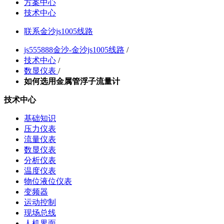
方案中心
技术中心
联系金沙js1005线路
js555888金沙-金沙js1005线路
/
技术中心
/
数显仪表
/
如何选用金属管浮子流量计
技术中心
基础知识
压力仪表
流量仪表
数显仪表
分析仪表
温度仪表
物位液位仪表
变频器
运动控制
现场总线
人机界面