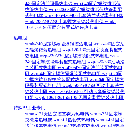
440固定法兰隔爆热电偶
wrn-640固定螺纹锥形保
护管热电偶
wrn-620/630固定螺纹锥形保护管装配
式热电偶
wrnk-406/436/496卡套法兰式铠装热电偶
wrnk-206/236/296卡套螺纹式铠装热电偶
wrnk-
106/136/196无固定装置式铠装热电偶
热电阻
wrnk-240固定螺纹隔爆铠装热电阻
wrnk-440固定法
兰隔爆铠装热电阻
wzp-120/130无固定装置装配式
热电阻
wzp-220/230固定螺纹装配式热电阻
wzp-
240固定螺纹隔爆装配式热电阻
wzp-320/330活动法
兰装配式热电阻
wzp-420/430固定法兰装配式热电
阻
wzp-440固定螺纹隔爆装配式热电阻
wzp-620固
定螺纹锥形保护管装配式热电阻
wzp-640固定螺纹
隔爆装配式热电阻
wzpk-506/536/566可动卡套法兰
铠装热电阻
wzpk-306/336/366 可动卡套螺纹铠装热
电阻
wzpk-106/136/166/196 无固定装置铠装热电阻
特殊型工业专用
wrnm-131无固定装置碳素热电偶
wrnm-231固定螺
纹碳素热电偶
wrnr-01热套式热电偶
wrnm-431固定
法兰碳素热电偶
wrnr-13热套式热电偶
wrnr-15热套