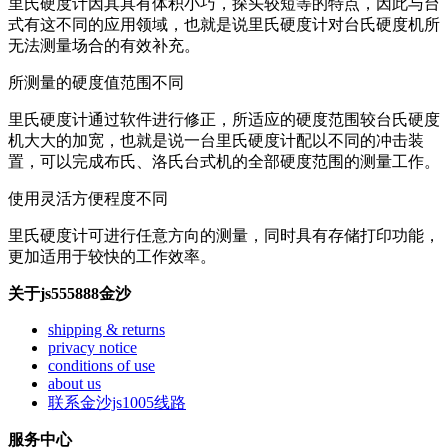
里氏硬度计因其具有体积小巧，探头较短等的特点，因此与台
式有这不同的应用领域，也就是说里氏硬度计对台氏硬度机所
无法测量场合的有效补充。
所测量的硬度值范围不同
里氏硬度计通过软件进行修正，所适应的硬度范围较台氏硬度
机大大的加宽，也就是说一台里氏硬度计配以不同的冲击装
置，可以完成布氏、洛氏台式机的全部硬度范围的测量工作。
使用灵活方便程度不同
里氏硬度计可进行任意方向的测量，同时具有存储打印功能，
更加适用于较快的工作效率。
关于js555888金沙
shipping & returns
privacy notice
conditions of use
about us
联系金沙js1005线路
服务中心