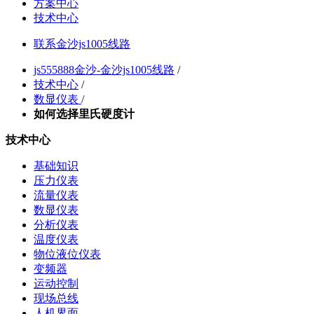
方案中心
技术中心
联系金沙js1005线路
js555888金沙-金沙js1005线路
/
技术中心
/
数显仪表
/
如何选择里氏硬度计
技术中心
基础知识
压力仪表
流量仪表
数显仪表
分析仪表
温度仪表
物位液位仪表
变频器
运动控制
现场总线
人机界面