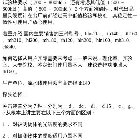
试验块要求（ 700 － 800hld ） 还有考虑其低值（ 500 －
600hld ）高值（ 800 － 900hld ） 3 个方面准确性，时代出品
里氏硬度计在出厂前都经过高中低值检验和校准，其稳定性一
致性可使用户放心使用。
着重介绍 国内主要销售的三种型号， hln-11a 、 th140 、 th160
、mh210、hl200、mh180、th120、hln200、hln160、mh310、
eh840。
如何选择从用户实际需要来考虑，一般来说，理化室、实验
室、大专院校、鉴定部门使用量不大，建议选择功能强大
th160 。
生产单位、流水线使用频率高选择 th140
探头选择：
冲击装置分为 7 种，分别为： d 、 dc 、 dl 、 d 15 、 c 、 g 、
e 从根本上讲主要在以下三个方面的区别：
1 ． 对被测物体的光洁度的要求不同
2 ． 对被测物体的硬度适用范围不同