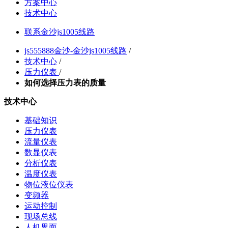
方案中心
技术中心
联系金沙js1005线路
js555888金沙-金沙js1005线路
/
技术中心
/
压力仪表
/
如何选择压力表的质量
技术中心
基础知识
压力仪表
流量仪表
数显仪表
分析仪表
温度仪表
物位液位仪表
变频器
运动控制
现场总线
人机界面