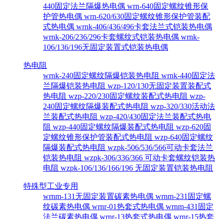
440固定法兰隔爆热电偶
wrn-640固定螺纹锥形保
护管热电偶
wrn-620/630固定螺纹锥形保护管装配
式热电偶
wrnk-406/436/496卡套法兰式铠装热电偶
wrnk-206/236/296卡套螺纹式铠装热电偶
wrnk-
106/136/196无固定装置式铠装热电偶
热电阻
wrnk-240固定螺纹隔爆铠装热电阻
wrnk-440固定法
兰隔爆铠装热电阻
wzp-120/130无固定装置装配式
热电阻
wzp-220/230固定螺纹装配式热电阻
wzp-
240固定螺纹隔爆装配式热电阻
wzp-320/330活动法
兰装配式热电阻
wzp-420/430固定法兰装配式热电
阻
wzp-440固定螺纹隔爆装配式热电阻
wzp-620固
定螺纹锥形保护管装配式热电阻
wzp-640固定螺纹
隔爆装配式热电阻
wzpk-506/536/566可动卡套法兰
铠装热电阻
wzpk-306/336/366 可动卡套螺纹铠装热
电阻
wzpk-106/136/166/196 无固定装置铠装热电阻
特殊型工业专用
wrnm-131无固定装置碳素热电偶
wrnm-231固定螺
纹碳素热电偶
wrnr-01热套式热电偶
wrnm-431固定
法兰碳素热电偶
wrnr-13热套式热电偶
wrnr-15热套