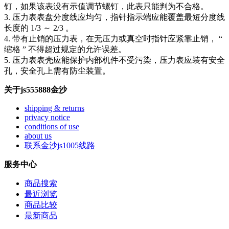
钉，如果该表没有示值调节螺钉，此表只能判为不合格。
3. 压力表表盘分度线应均匀，指针指示端应能覆盖最短分度线
长度的 1/3 ～ 2/3 。
4. 带有止销的压力表，在无压力或真空时指针应紧靠止销， “
缩格 ” 不得超过规定的允许误差。
5. 压力表表壳应能保护内部机件不受污染，压力表应装有安全
孔，安全孔上需有防尘装置。
关于js555888金沙
shipping & returns
privacy notice
conditions of use
about us
联系金沙js1005线路
服务中心
商品搜索
最近浏览
商品比较
最新商品