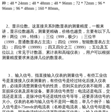
种：48＊24mm；48＊48mm；48＊96mm；72＊72mm；96＊
96mm；96＊48mm；160＊80mm。
2、显示位数。这直接关系到数显表的测量精度，一般来
讲，显示位数越高，测量更精确，价格也越贵，主要有以下几
种：两位（99，特殊）；三位（999，极少）；三位半
（1999，普通数显表占主流）；四位（9999，智能数显表占主
流）；四位半（19999）；四又四分之三（3999）；五位及五
位以上（常见于计数器、累计表和高端仪表），用户可以根据
测量精度要求来选择几位的数显表。
3 、输入信号。指直接输入仪表的测量信号，有些工业信
号是直接接入仪表测量的，有些信号是经过转化后接入仪表
的，必须弄清楚测量信号的性质，否则买去的仪表不能用，甚
至损坏仪表及原有设备。要弄清信号类型：电流还是电压，交
流还是直流，是脉冲信号还是线性信号等等，还要弄清信号的
大小。仪表的名称与输入信号不是同一概念，举几个例子：输
入信号是0-75mvdc的电流表（名称是电流表，输入信号却是电