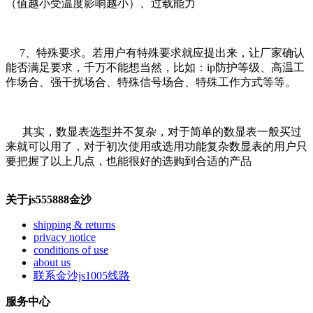
（值越小受温度影响越小）、过载能力
7、特殊要求。若用户有特殊要求就应提出来，让厂家确认
能否满足要求，千万不能想当然，比如：ip防护等级、高温工
作场合、强干扰场合、特殊信号场合、特殊工作方式等等。
其实，数显表选型并不复杂，对于简单的数显表一般买过
来就可以用了，对于初次使用或选用功能复杂数显表的用户只
要把握了以上几点，也能很好的选购到合适的产品
关于js555888金沙
shipping & returns
privacy notice
conditions of use
about us
联系金沙js1005线路
服务中心