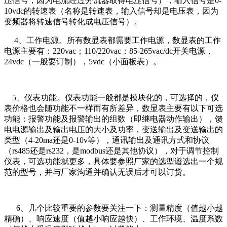
压信号，因为电流经过分流器取得电压信号）；输入信号是0-
10vdc的转速表（名称是转速表，输入信号却是电压表，因为
变频器将转速信号转化成电压信号）。
4、工作电源。所有数显表都需要工作电源，数显表的工作
电源主要有：220vac；110/220vac；85-265vac/dc开关电源，
24vdc（一般要订制），5vdc（小面板表）。
5、仪表功能。仪表功能一般都是模块化的，可选择的，仪
表价格也会随功能不一样而有所差异，数显表主要有以下可选
功能：报警功能及报警输出的组数（即继电器动作输出），馈
电电源输出及输出电压的大小及功率，变送输出及变送输出的
类型（4-20ma还是0-10v等），通讯输出及通讯方式和协议
（rs485还是rs232，是modbus还是其他协议），对于调节控制
仪表，可选功能就更多，具体要参照厂家的选型谱选出一个规
范的型号，并与厂家沟通并确认无误后才可以订货。
6、几个比较重要的参数要关注一下：测量精度（值越小越
精确）、响应速度（值越小响应越快）、工作环境、温度系数