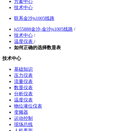
方案中心
技术中心
联系金沙js1005线路
js555888金沙-金沙js1005线路
/
技术中心
/
温度仪表
/
如何正确的选择数显表
技术中心
基础知识
压力仪表
流量仪表
数显仪表
分析仪表
温度仪表
物位液位仪表
变频器
运动控制
现场总线
人机界面