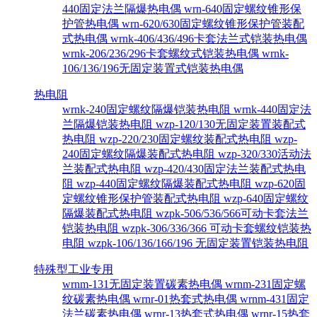
440固定法兰隔爆热电偶
wrn-640固定螺纹锥形保
护管热电偶
wrn-620/630固定螺纹锥形保护管装配
式热电偶
wrnk-406/436/496卡套法兰式铠装热电偶
wrnk-206/236/296卡套螺纹式铠装热电偶
wrnk-
106/136/196无固定装置式铠装热电偶
热电阻
wrnk-240固定螺纹隔爆铠装热电阻
wrnk-440固定法
兰隔爆铠装热电阻
wzp-120/130无固定装置装配式
热电阻
wzp-220/230固定螺纹装配式热电阻
wzp-
240固定螺纹隔爆装配式热电阻
wzp-320/330活动法
兰装配式热电阻
wzp-420/430固定法兰装配式热电
阻
wzp-440固定螺纹隔爆装配式热电阻
wzp-620固
定螺纹锥形保护管装配式热电阻
wzp-640固定螺纹
隔爆装配式热电阻
wzpk-506/536/566可动卡套法兰
铠装热电阻
wzpk-306/336/366 可动卡套螺纹铠装热
电阻
wzpk-106/136/166/196 无固定装置铠装热电阻
特殊型工业专用
wrnm-131无固定装置碳素热电偶
wrnm-231固定螺
纹碳素热电偶
wrnr-01热套式热电偶
wrnm-431固定
法兰碳素热电偶
wrnr-13热套式热电偶
wrnr-15热套