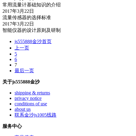
常用流量计基础知识的介绍
2017年3月22日
流量传感器的选择标准
2017年3月22日
智能仪器的设计原则及研制
js555888金沙首页
上一页
5
6
7
最后一页
关于js555888金沙
shipping & returns
privacy notice
conditions of use
about us
联系金沙js1005线路
服务中心