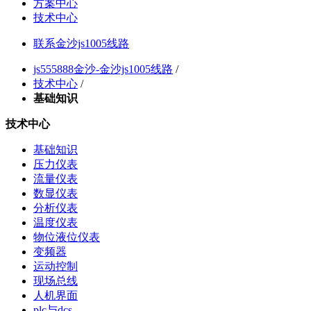
方案中心
技术中心
联系金沙js1005线路
js555888金沙-金沙js1005线路
/
技术中心
/
基础知识
技术中心
基础知识
压力仪表
流量仪表
数显仪表
分析仪表
温度仪表
物位液位仪表
变频器
运动控制
现场总线
人机界面
plc与dcs