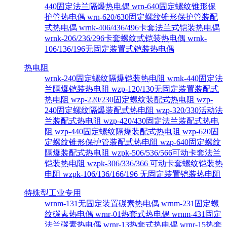
440固定法兰隔爆热电偶
wrn-640固定螺纹锥形保
护管热电偶
wrn-620/630固定螺纹锥形保护管装配
式热电偶
wrnk-406/436/496卡套法兰式铠装热电偶
wrnk-206/236/296卡套螺纹式铠装热电偶
wrnk-
106/136/196无固定装置式铠装热电偶
热电阻
wrnk-240固定螺纹隔爆铠装热电阻
wrnk-440固定法
兰隔爆铠装热电阻
wzp-120/130无固定装置装配式
热电阻
wzp-220/230固定螺纹装配式热电阻
wzp-
240固定螺纹隔爆装配式热电阻
wzp-320/330活动法
兰装配式热电阻
wzp-420/430固定法兰装配式热电
阻
wzp-440固定螺纹隔爆装配式热电阻
wzp-620固
定螺纹锥形保护管装配式热电阻
wzp-640固定螺纹
隔爆装配式热电阻
wzpk-506/536/566可动卡套法兰
铠装热电阻
wzpk-306/336/366 可动卡套螺纹铠装热
电阻
wzpk-106/136/166/196 无固定装置铠装热电阻
特殊型工业专用
wrnm-131无固定装置碳素热电偶
wrnm-231固定螺
纹碳素热电偶
wrnr-01热套式热电偶
wrnm-431固定
法兰碳素热电偶
wrnr-13热套式热电偶
wrnr-15热套