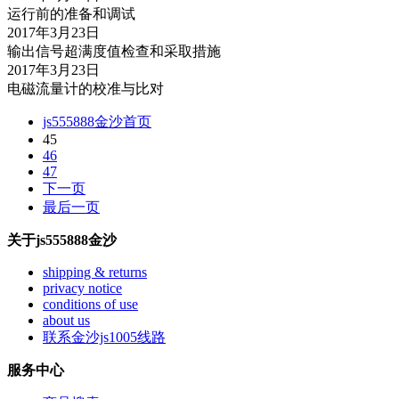
运行前的准备和调试
2017年3月23日
输出信号超满度值检查和采取措施
2017年3月23日
电磁流量计的校准与比对
js555888金沙首页
45
46
47
下一页
最后一页
关于js555888金沙
shipping & returns
privacy notice
conditions of use
about us
联系金沙js1005线路
服务中心