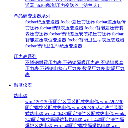
送器
hh308智能压力变送器（法兰式）
单晶硅变送器系列
focbar绝压变送器
focbar差压变送器
focbar差压远传
变送器
focbar智能表压变送器
focbar智能差压安装
表压变送器
focbar智能差压安装绝压变送器
focbar
智能差压液位变送器
focbar智能卫生型表压变送器
focbar智能卫生型绝压变送器
压力表系列
不锈钢耐震压力表
不锈钢隔膜压力表
不锈钢膜盒
压力表
不锈钢电接点压力表
数显压力表
防爆压力
表
温度仪表
热电偶
wrn-120/130无固定装置装配式热电偶
wrn-220/230
固定螺纹装配式热电偶
wrn-320/330活动法兰装配
式热电偶
wrn-420/430固定法兰装配式热电偶
wrnk-
240固定螺纹隔爆铠装热电偶
wrnk-440固定法兰隔
爆铠装热电偶
wrn-240固定螺纹隔爆热电偶
wrn-