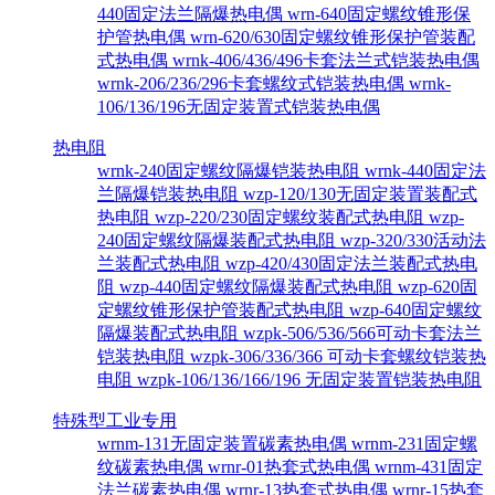
440固定法兰隔爆热电偶
wrn-640固定螺纹锥形保
护管热电偶
wrn-620/630固定螺纹锥形保护管装配
式热电偶
wrnk-406/436/496卡套法兰式铠装热电偶
wrnk-206/236/296卡套螺纹式铠装热电偶
wrnk-
106/136/196无固定装置式铠装热电偶
热电阻
wrnk-240固定螺纹隔爆铠装热电阻
wrnk-440固定法
兰隔爆铠装热电阻
wzp-120/130无固定装置装配式
热电阻
wzp-220/230固定螺纹装配式热电阻
wzp-
240固定螺纹隔爆装配式热电阻
wzp-320/330活动法
兰装配式热电阻
wzp-420/430固定法兰装配式热电
阻
wzp-440固定螺纹隔爆装配式热电阻
wzp-620固
定螺纹锥形保护管装配式热电阻
wzp-640固定螺纹
隔爆装配式热电阻
wzpk-506/536/566可动卡套法兰
铠装热电阻
wzpk-306/336/366 可动卡套螺纹铠装热
电阻
wzpk-106/136/166/196 无固定装置铠装热电阻
特殊型工业专用
wrnm-131无固定装置碳素热电偶
wrnm-231固定螺
纹碳素热电偶
wrnr-01热套式热电偶
wrnm-431固定
法兰碳素热电偶
wrnr-13热套式热电偶
wrnr-15热套