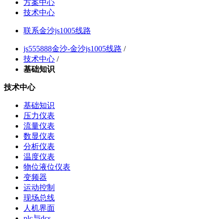
方案中心
技术中心
联系金沙js1005线路
js555888金沙-金沙js1005线路
/
技术中心
/
基础知识
技术中心
基础知识
压力仪表
流量仪表
数显仪表
分析仪表
温度仪表
物位液位仪表
变频器
运动控制
现场总线
人机界面
plc与dcs