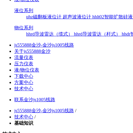
液位系列
uhz磁翻板液位计
超声波液位计
hhlt02智能扩散
物位系列
hhrd导波雷达（缆式）
hhrd导波雷达（杆式）
hh
js555888金沙-金沙js1005线路
关于js555888金沙
流量仪表
压力仪表
液/物位仪表
下载中心
方案中心
技术中心
联系金沙js1005线路
js555888金沙-金沙js1005线路
/
技术中心
/
基础知识