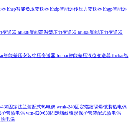
送器
hhsp智能负压变送器
hhdp智能远传压力变送器
hhgp智能远
压力变送器
hh308智能高温型压力变送器
hh308智能压力变送器
cbar智能差压安装绝压变送器
focbar智能差压液位变送器
focbar智
420/430固定法兰装配式热电偶
wrnk-240固定螺纹隔爆铠装热电偶
形保护管热电偶
wrn-620/630固定螺纹锥形保护管装配式热电偶
铠装热电偶