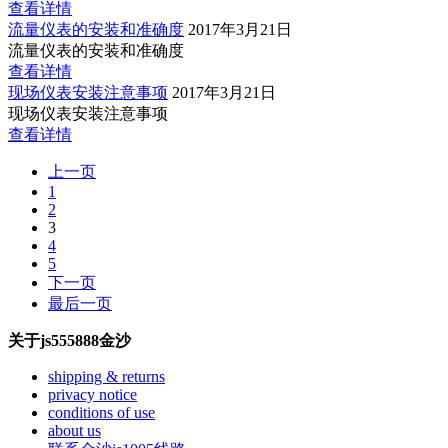
查看详情
流量仪表的安装和准确度
2017年3月21日
流量仪表的安装和准确度
查看详情
现场仪表安装注意事项
2017年3月21日
现场仪表安装注意事项
查看详情
上一页
1
2
3
4
5
下一页
最后一页
关于js555888金沙
shipping & returns
privacy notice
conditions of use
about us