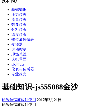
技术中心
基础知识
压力仪表
流量仪表
数显仪表
分析仪表
温度仪表
物位液位仪表
变频器
运动控制
现场总线
人机界面
plc与dcs
仪表与传感器
专业论文
基础知识-js555888金沙
磁致伸缩液位计使用
2017年3月21日
磁致伸缩液位计使用