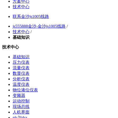
方案中心
技术中心
联系金沙js1005线路
js555888金沙-金沙js1005线路
/
技术中心
/
基础知识
技术中心
基础知识
压力仪表
流量仪表
数显仪表
分析仪表
温度仪表
物位液位仪表
变频器
运动控制
现场总线
人机界面
plc与dcs