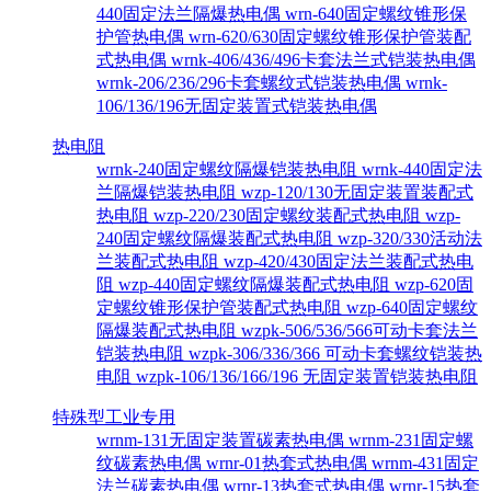
440固定法兰隔爆热电偶
wrn-640固定螺纹锥形保
护管热电偶
wrn-620/630固定螺纹锥形保护管装配
式热电偶
wrnk-406/436/496卡套法兰式铠装热电偶
wrnk-206/236/296卡套螺纹式铠装热电偶
wrnk-
106/136/196无固定装置式铠装热电偶
热电阻
wrnk-240固定螺纹隔爆铠装热电阻
wrnk-440固定法
兰隔爆铠装热电阻
wzp-120/130无固定装置装配式
热电阻
wzp-220/230固定螺纹装配式热电阻
wzp-
240固定螺纹隔爆装配式热电阻
wzp-320/330活动法
兰装配式热电阻
wzp-420/430固定法兰装配式热电
阻
wzp-440固定螺纹隔爆装配式热电阻
wzp-620固
定螺纹锥形保护管装配式热电阻
wzp-640固定螺纹
隔爆装配式热电阻
wzpk-506/536/566可动卡套法兰
铠装热电阻
wzpk-306/336/366 可动卡套螺纹铠装热
电阻
wzpk-106/136/166/196 无固定装置铠装热电阻
特殊型工业专用
wrnm-131无固定装置碳素热电偶
wrnm-231固定螺
纹碳素热电偶
wrnr-01热套式热电偶
wrnm-431固定
法兰碳素热电偶
wrnr-13热套式热电偶
wrnr-15热套