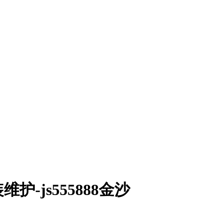
-js555888金沙