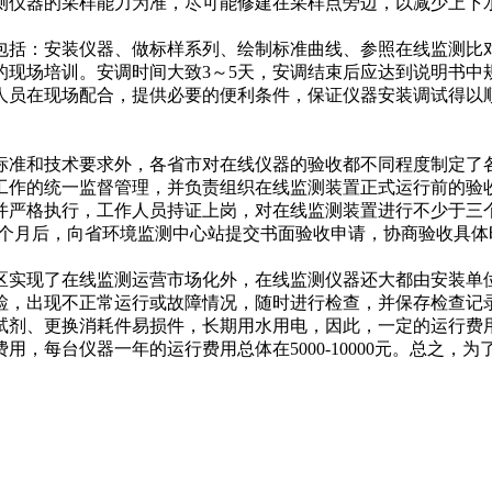
测仪器的采样能力为准，尽可能修建在采样点旁边，以减少上下
括：安装仪器、做标样系列、绘制标准曲线、参照在线监测比对
的现场培训。安调时间大致3～5天，安调结束后应达到说明书中
人员在现场配合，提供必要的便利条件，保证仪器安装调试得以
准和技术要求外，各省市对在线仪器的验收都不同程度制定了各
工作的统一监督管理，并负责组织在线监测装置正式运行前的验
并严格执行，工作人员持证上岗，对在线监测装置进行不少于三
-2个月后，向省环境监测中心站提交书面验收申请，协商验收具
实现了在线监测运营市场化外，在线监测仪器还大都由安装单位
检，出现不正常运行或故障情况，随时进行检查，并保存检查记
试剂、更换消耗件易损件，长期用水用电，因此，一定的运行费
，每台仪器一年的运行费用总体在5000-10000元。总之