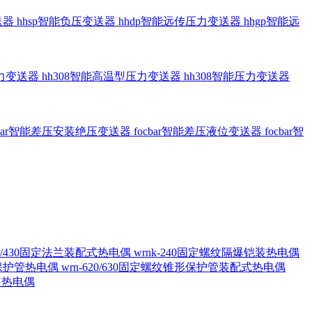
送器
hhsp智能负压变送器
hhdp智能远传压力变送器
hhgp智能远
压力变送器
hh308智能高温型压力变送器
hh308智能压力变送器
cbar智能差压安装绝压变送器
focbar智能差压液位变送器
focbar智
420/430固定法兰装配式热电偶
wrnk-240固定螺纹隔爆铠装热电偶
形保护管热电偶
wrn-620/630固定螺纹锥形保护管装配式热电偶
铠装热电偶