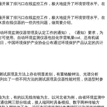
遍开展了排污口在线监控工作，极大地提升了环境管理水平。在
遍开展了排污口在线监控工作，极大地提升了环境管理水平。在
水质在线仪器的一些共性问题，做简要介绍。
自动环境监测仪器管理及认定工作的通知》。《通知》要求，为
可使用。自动环境监测仪器包括化学需氧量cod、总有机碳
1月24日，中国环境保护产业协会公布通过环境保护产品认定的共计
在测试原理及方法上存在明显差别，有重铬酸钾法、光谱分析
2列出了一些不同方法的测试原理及仪器性能对照，供选型时参
为主，有的以无线传输为主。以河北省为例，由省环境监测中
星通信网三部分组成，接人端同时具备模拟、数字两种传输方