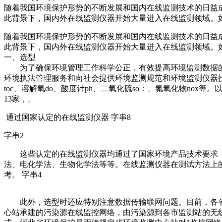
随着我国环境保护形势的不断发展和国内在线监测技术的日益
此背景下，国内外在线监测仪器开始大量进入在线监测领域。
随着我国环境保护形势的不断发展和国内在线监测技术的日益
此背景下，国内外在线监测仪器开始大量进入在线监测领域。
一、选型
为了确保环境管理工作科学公正，有效提高环境监测数据的准
环境执法管理服务和向社会提供环境监测规范和环境监测仪器技
toc、溶解氧do、酸度计ph、二氧化硫so：、氮氧化物nox
13家，。
通过国家认定的在线监测仪器 字串8
字串2
这些认定的在线监测仪器均通过了国家环境产品技术要求（hb
法、电化学法、生物化学法等等。在线监测仪器在测试方法上
考。 字串4
此外，选型时还应特别注意数据传输联网问题。目前，各省
心站承建的污染源在线监控网络，由污染源到各市监测站的无线