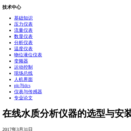
技术中心
基础知识
压力仪表
流量仪表
数显仪表
分析仪表
温度仪表
物位液位仪表
变频器
运动控制
现场总线
人机界面
plc与dcs
仪表与传感器
专业论文
在线水质分析仪器的选型与安装维护
2017年3月31日