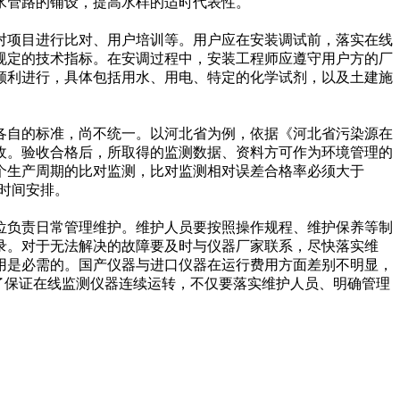
水管路的铺设，提高水样的适时代表性。
项目进行比对、用户培训等。用户应在安装调试前，落实在线
规定的技术指标。在安调过程中，安装工程师应遵守用户方的厂
顺利进行，具体包括用水、用电、特定的化学试剂，以及土建施
自的标准，尚不统一。以河北省为例，依据《河北省污染源在
收。验收合格后，所取得的监测数据、资料方可作为环境管理的
个生产周期的比对监测，比对监测相对误差合格率必须大于
体时间安排。
负责日常管理维护。维护人员要按照操作规程、维护保养等制
录。对于无法解决的故障要及时与仪器厂家联系，尽快落实维
用是必需的。国产仪器与进口仪器在运行费用方面差别不明显，
，为了保证在线监测仪器连续运转，不仅要落实维护人员、明确管理