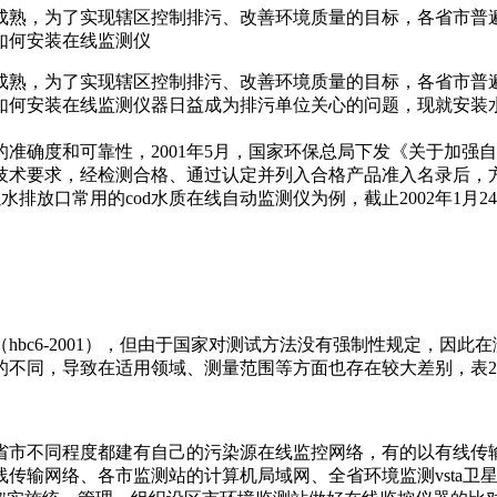
成熟，为了实现辖区控制排污、改善环境质量的目标，各省市普
如何安装在线监测仪
成熟，为了实现辖区控制排污、改善环境质量的目标，各省市普
如何安装在线监测仪器日益成为排污单位关心的问题，现就安装
确度和可靠性，2001年5月，国家环保总局下发《关于加强
术要求，经检测合格、通过认定并列入合格产品准入名录后，方
等。以水排放口常用的cod水质在线自动监测仪为例，截止2002年
c6-2001），但由于国家对测试方法没有强制性规定，因此
的不同，导致在适用领域、测量范围等方面也存在较大差别，表
市不同程度都建有自己的污染源在线监控网络，有的以有线传输
传输网络、各市监测站的计算机局域网、全省环境监测vsta卫