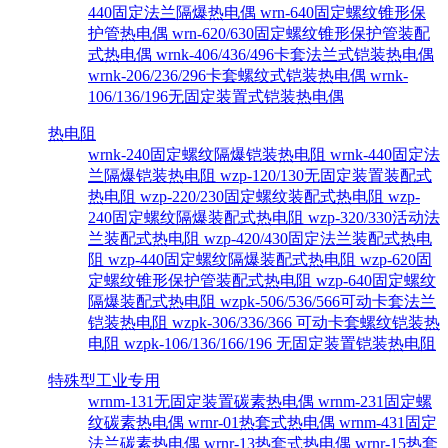
440固定法兰隔爆热电偶
wrn-640固定螺纹锥形保
护管热电偶
wrn-620/630固定螺纹锥形保护管装配
式热电偶
wrnk-406/436/496卡套法兰式铠装热电偶
wrnk-206/236/296卡套螺纹式铠装热电偶
wrnk-
106/136/196无固定装置式铠装热电偶
热电阻
wrnk-240固定螺纹隔爆铠装热电阻
wrnk-440固定法
兰隔爆铠装热电阻
wzp-120/130无固定装置装配式
热电阻
wzp-220/230固定螺纹装配式热电阻
wzp-
240固定螺纹隔爆装配式热电阻
wzp-320/330活动法
兰装配式热电阻
wzp-420/430固定法兰装配式热电
阻
wzp-440固定螺纹隔爆装配式热电阻
wzp-620固
定螺纹锥形保护管装配式热电阻
wzp-640固定螺纹
隔爆装配式热电阻
wzpk-506/536/566可动卡套法兰
铠装热电阻
wzpk-306/336/366 可动卡套螺纹铠装热
电阻
wzpk-106/136/166/196 无固定装置铠装热电阻
特殊型工业专用
wrnm-131无固定装置碳素热电偶
wrnm-231固定螺
纹碳素热电偶
wrnr-01热套式热电偶
wrnm-431固定
法兰碳素热电偶
wrnr-13热套式热电偶
wrnr-15热套