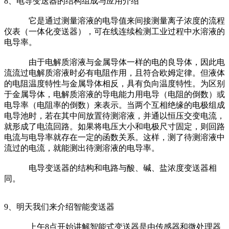
8、电导变送器的结构组成与应用介绍
它是通过测量溶液的电导值来间接测量离子浓度的流程
仪表（一体化变送器），可在线连续检测工业过程中水溶液的
电导率。
由于电解质溶液与金属导体一样的电的良导体，因此电
流流过电解质溶液时必有电阻作用，且符合欧姆定律。但液体
的电阻温度特性与金属导体相反，具有负向温度特性。为区别
于金属导体，电解质溶液的导电能力用电导（电阻的倒数）或
电导率（电阻率的倒数）来表示。当两个互相绝缘的电极组成
电导池时，若在其中间放置待测溶液，并通以恒压交变电流，
就形成了电流回路。如果将电压大小和电极尺寸固定，则回路
电流与电导率就存在一定的函数关系。这样，测了待测溶液中
流过的电流，就能测出待测溶液的电导率。
电导变送器的结构和电路与酸、碱、盐浓度变送器相
同。
9、明天我们来介绍智能变送器
上午8点开始讲解智能式变送器是由传感器和微处理器