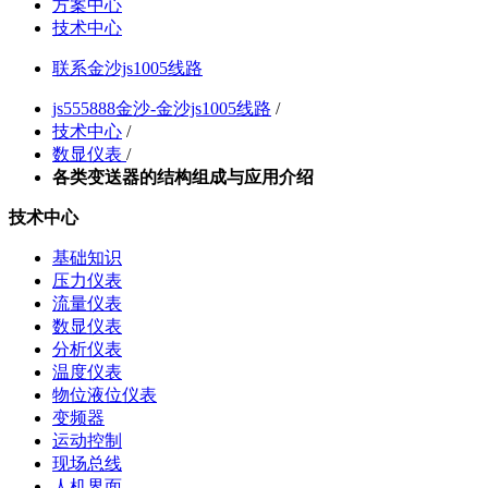
方案中心
技术中心
联系金沙js1005线路
js555888金沙-金沙js1005线路
/
技术中心
/
数显仪表
/
各类变送器的结构组成与应用介绍
技术中心
基础知识
压力仪表
流量仪表
数显仪表
分析仪表
温度仪表
物位液位仪表
变频器
运动控制
现场总线
人机界面