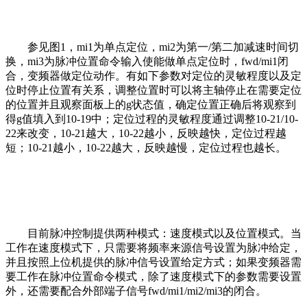
参见图1，mi1为单点定位，mi2为第一/第二加减速时间切
换，mi3为脉冲位置命令输入使能做单点定位时，fwd/mi1闭
合，变频器做定位动作。有如下参数对定位的灵敏程度以及定
位时停止位置有关系，调整位置时可以将主轴停止在需要定位
的位置并且观察面板上的g状态值，确定位置正确后将观察到
得g值填入到10-19中；定位过程的灵敏程度通过调整10-21/10-
22来改变，10-21越大，10-22越小，反映越快，定位过程越
短；10-21越小，10-22越大，反映越慢，定位过程也越长。
目前脉冲控制提供两种模式：速度模式以及位置模式。当
工作在速度模式下，只需要将频率来源信号设置为脉冲给定，
并且按照上位机提供的脉冲信号设置给定方式；如果变频器需
要工作在脉冲位置命令模式，除了速度模式下的参数需要设置
外，还需要配合外部端子信号fwd/mi1/mi2/mi3的闭合。