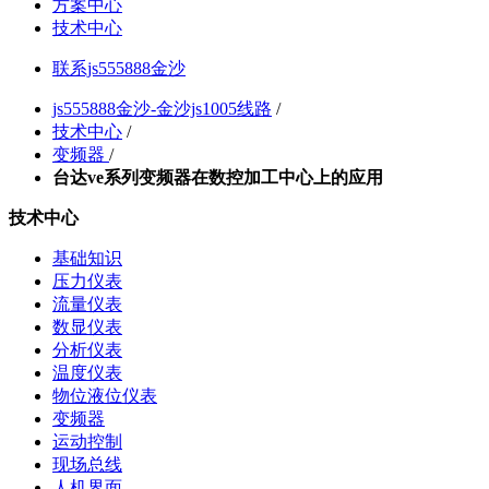
方案中心
技术中心
联系js555888金沙
js555888金沙-金沙js1005线路
/
技术中心
/
变频器
/
台达ve系列变频器在数控加工中心上的应用
技术中心
基础知识
压力仪表
流量仪表
数显仪表
分析仪表
温度仪表
物位液位仪表
变频器
运动控制
现场总线
人机界面