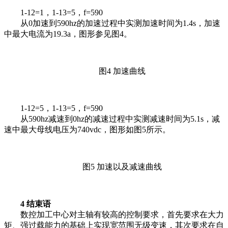
1-12=1，1-13=5，f=590
从0加速到590hz的加速过程中实测加速时间为1.4s，加速
中最大电流为19.3a，图形参见图4。
图4 加速曲线
1-12=5，1-13=5，f=590
从590hz减速到0hz的减速过程中实测减速时间为5.1s，减
速中最大母线电压为740vdc，图形如图5所示。
图5 加速以及减速曲线
4 结束语
数控加工中心对主轴有较高的控制要求，首先要求在大力
矩、强过载能力的基础上实现宽范围无级变速，其次要求在自