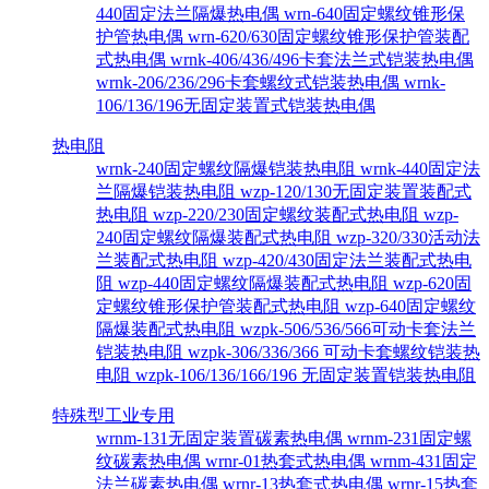
440固定法兰隔爆热电偶
wrn-640固定螺纹锥形保
护管热电偶
wrn-620/630固定螺纹锥形保护管装配
式热电偶
wrnk-406/436/496卡套法兰式铠装热电偶
wrnk-206/236/296卡套螺纹式铠装热电偶
wrnk-
106/136/196无固定装置式铠装热电偶
热电阻
wrnk-240固定螺纹隔爆铠装热电阻
wrnk-440固定法
兰隔爆铠装热电阻
wzp-120/130无固定装置装配式
热电阻
wzp-220/230固定螺纹装配式热电阻
wzp-
240固定螺纹隔爆装配式热电阻
wzp-320/330活动法
兰装配式热电阻
wzp-420/430固定法兰装配式热电
阻
wzp-440固定螺纹隔爆装配式热电阻
wzp-620固
定螺纹锥形保护管装配式热电阻
wzp-640固定螺纹
隔爆装配式热电阻
wzpk-506/536/566可动卡套法兰
铠装热电阻
wzpk-306/336/366 可动卡套螺纹铠装热
电阻
wzpk-106/136/166/196 无固定装置铠装热电阻
特殊型工业专用
wrnm-131无固定装置碳素热电偶
wrnm-231固定螺
纹碳素热电偶
wrnr-01热套式热电偶
wrnm-431固定
法兰碳素热电偶
wrnr-13热套式热电偶
wrnr-15热套