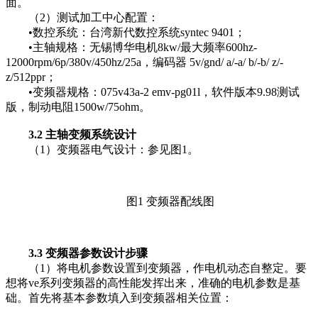
面。
（2）测试加工中心配置：
•数控系统：台湾新代数控系统syntec 9401；
•主轴规格：无锡博华电机8kw/最大频率600hz-
12000rpm/6p/380v/450hz/25a，编码器 5v/gnd/ a/-a/ b/-b/ z/-
z/512ppr；
•变频器规格：075v43a-2 emv-pg01l，软件版本9.98测试
版，制动电阻1500w/75ohm。
3.2 主轴变频系统设计
（1）变频器电气设计：参见图1。
图1 变频器配线图
3.3 变频器参数设计步骤
（1）将电机参数设置到变频器，作电机动态自整定。要
想将ve系列变频器的高性能发挥出来，准确的电机参数是基
础。首先将基本参数填入到变频器相关位置：