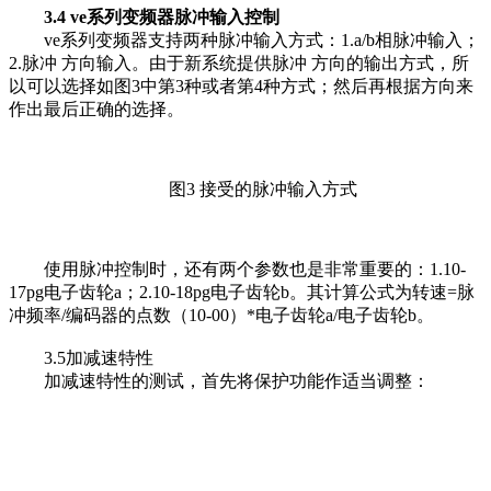
3.4 ve系列变频器脉冲输入控制
ve系列变频器支持两种脉冲输入方式：1.a/b相脉冲输入；
2.脉冲 方向输入。由于新系统提供脉冲 方向的输出方式，所
以可以选择如图3中第3种或者第4种方式；然后再根据方向来
作出最后正确的选择。
图3 接受的脉冲输入方式
使用脉冲控制时，还有两个参数也是非常重要的：1.10-
17pg电子齿轮a；2.10-18pg电子齿轮b。其计算公式为转速=脉
冲频率/编码器的点数（10-00）*电子齿轮a/电子齿轮b。
3.5加减速特性
加减速特性的测试，首先将保护功能作适当调整：