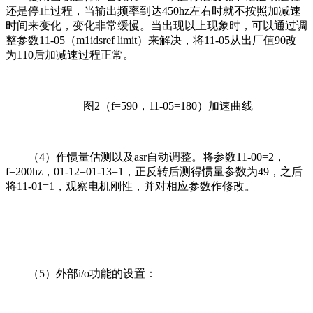
还是停止过程，当输出频率到达450hz左右时就不按照加减速
时间来变化，变化非常缓慢。当出现以上现象时，可以通过调
整参数11-05（m1idsref limit）来解决，将11-05从出厂值90改
为110后加减速过程正常。
图2（f=590，11-05=180）加速曲线
（4）作惯量估测以及asr自动调整。将参数11-00=2，
f=200hz，01-12=01-13=1，正反转后测得惯量参数为49，之后
将11-01=1，观察电机刚性，并对相应参数作修改。
（5）外部i/o功能的设置：