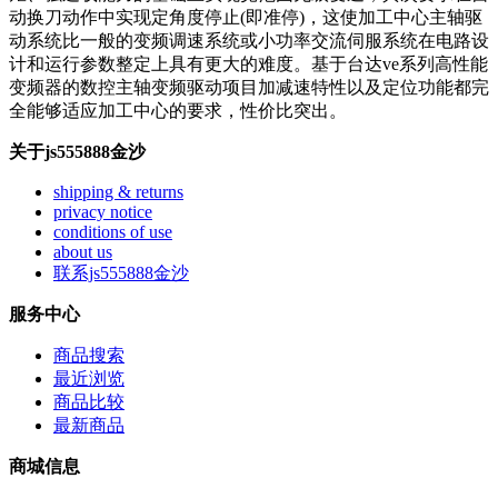
动换刀动作中实现定角度停止(即准停)，这使加工中心主轴驱
动系统比一般的变频调速系统或小功率交流伺服系统在电路设
计和运行参数整定上具有更大的难度。基于台达ve系列高性能
变频器的数控主轴变频驱动项目加减速特性以及定位功能都完
全能够适应加工中心的要求，性价比突出。
关于js555888金沙
shipping & returns
privacy notice
conditions of use
about us
联系js555888金沙
服务中心
商品搜索
最近浏览
商品比较
最新商品
商城信息