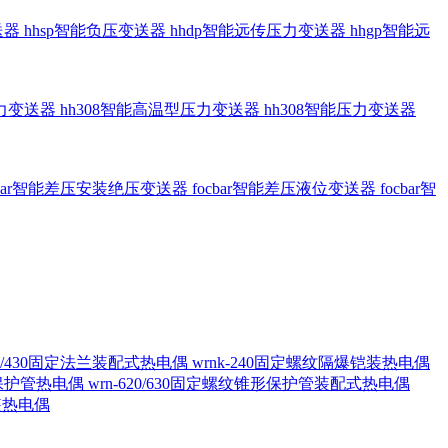
送器
hhsp智能负压变送器
hhdp智能远传压力变送器
hhgp智能远
压力变送器
hh308智能高温型压力变送器
hh308智能压力变送器
cbar智能差压安装绝压变送器
focbar智能差压液位变送器
focbar智
420/430固定法兰装配式热电偶
wrnk-240固定螺纹隔爆铠装热电偶
形保护管热电偶
wrn-620/630固定螺纹锥形保护管装配式热电偶
铠装热电偶