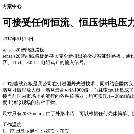
方案中心
可接受任何恒流、恒压供电压力、
2017年5月13日
sense s20智能线路板
sense s20智能线路板是盛太克全新推出的微型智能线路
容、1151、3051、电阻式）的输入信号。
s20智能线路板是我公司在引进国外先进技术，同时结合国内实
增益可编程放大器，增益最高可达1000倍，而且该cpu还集成
接当前国内市场上的流行的各种传感器，均可实现4～20ma
度上消除现场的各种干扰。
尺寸只有20×26mm，由于外形小巧，可以根据任何壳体简
工作温度
1、带lcd显示屏时：-20℃～70℃