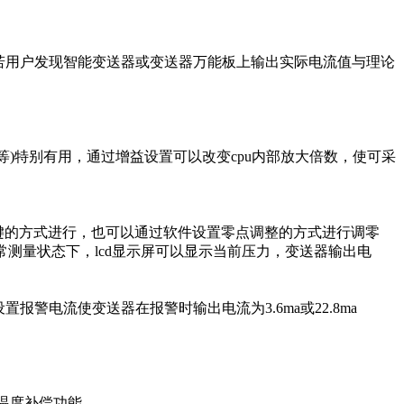
若用户发现智能变送器或变送器万能板上输出实际电流值与理论
)特别有用，通过增益设置可以改变cpu内部放大倍数，使可采
按键的方式进行，也可以通过软件设置零点调整的方式进行调零
常测量状态下，lcd显示屏可以显示当前压力，变送器输出电
电流使变送器在报警时输出电流为3.6ma或22.8ma
带温度补偿功能