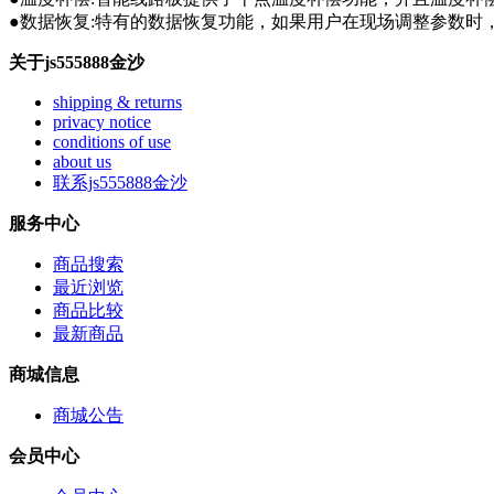
●数据恢复:特有的数据恢复功能，如果用户在现场调整参数时
关于js555888金沙
shipping & returns
privacy notice
conditions of use
about us
联系js555888金沙
服务中心
商品搜索
最近浏览
商品比较
最新商品
商城信息
商城公告
会员中心