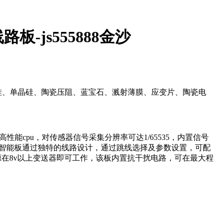
js555888金沙
散硅、单晶硅、陶瓷压阻、蓝宝石、溅射薄膜、应变片、陶瓷电
cpu，对传感器信号采集分辨率可达1/65535，内置信号
出。 智能板通过独特的线路设计，通过跳线选择及参数设置，可配
源在8v以上变送器即可工作，该板内置抗干扰电路，可在最大程