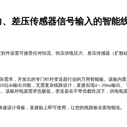
差压传感器信号输入的智能线路板-
板，通过软件设置可接受任何恒流、恒压供电压力、差压传感器（扩
际需求，开发出的专门针对变送器行业的万用智能板。该板内置高性能
了16位da输出功能，无需复杂线路设计，直接实现4～20ma输
输出。该板对电源需求也极低，变送器在不带负载性况下，供电电
单、快速设计母板，直接贴上即可使用，让您的线路板全面智能化。