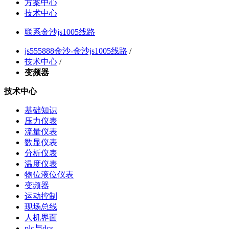
方案中心
技术中心
联系金沙js1005线路
js555888金沙-金沙js1005线路
/
技术中心
/
变频器
技术中心
基础知识
压力仪表
流量仪表
数显仪表
分析仪表
温度仪表
物位液位仪表
变频器
运动控制
现场总线
人机界面
plc与dcs