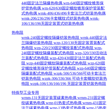
440固定法兰隔爆热电偶
wrn-640固定螺纹锥形保
护管热电偶
wrn-620/630固定螺纹锥形保护管装配
式热电偶
wrnk-406/436/496卡套法兰式铠装热电偶
wrnk-206/236/296卡套螺纹式铠装热电偶
wrnk-
106/136/196无固定装置式铠装热电偶
热电阻
wrnk-240固定螺纹隔爆铠装热电阻
wrnk-440固定法
兰隔爆铠装热电阻
wzp-120/130无固定装置装配式
热电阻
wzp-220/230固定螺纹装配式热电阻
wzp-
240固定螺纹隔爆装配式热电阻
wzp-320/330活动法
兰装配式热电阻
wzp-420/430固定法兰装配式热电
阻
wzp-440固定螺纹隔爆装配式热电阻
wzp-620固
定螺纹锥形保护管装配式热电阻
wzp-640固定螺纹
隔爆装配式热电阻
wzpk-506/536/566可动卡套法兰
铠装热电阻
wzpk-306/336/366 可动卡套螺纹铠装热
电阻
wzpk-106/136/166/196 无固定装置铠装热电阻
特殊型工业专用
wrnm-131无固定装置碳素热电偶
wrnm-231固定螺
纹碳素热电偶
wrnr-01热套式热电偶
wrnm-431固定
法兰碳素热电偶
wrnr-13热套式热电偶
wrnr-15热套