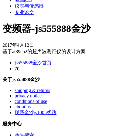
仪表与传感器
专业论文
变频器-js555888金沙
2017年4月12日
基于at89c52的超声波测距仪的设计方案
js555888金沙首页
70
关于js555888金沙
shipping & returns
privacy notice
conditions of use
about us
联系金沙js1005线路
服务中心
商品搜索