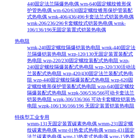
440固定法兰隔爆热电偶
wrn-640固定螺纹锥形保
护管热电偶
wrn-620/630固定螺纹锥形保护管装配
式热电偶
wrnk-406/436/496卡套法兰式铠装热电偶
wrnk-206/236/296卡套螺纹式铠装热电偶
wrnk-
106/136/196无固定装置式铠装热电偶
热电阻
wrnk-240固定螺纹隔爆铠装热电阻
wrnk-440固定法
兰隔爆铠装热电阻
wzp-120/130无固定装置装配式
热电阻
wzp-220/230固定螺纹装配式热电阻
wzp-
240固定螺纹隔爆装配式热电阻
wzp-320/330活动法
兰装配式热电阻
wzp-420/430固定法兰装配式热电
阻
wzp-440固定螺纹隔爆装配式热电阻
wzp-620固
定螺纹锥形保护管装配式热电阻
wzp-640固定螺纹
隔爆装配式热电阻
wzpk-506/536/566可动卡套法兰
铠装热电阻
wzpk-306/336/366 可动卡套螺纹铠装热
电阻
wzpk-106/136/166/196 无固定装置铠装热电阻
特殊型工业专用
wrnm-131无固定装置碳素热电偶
wrnm-231固定螺
纹碳素热电偶
wrnr-01热套式热电偶
wrnm-431固定
法兰碳素热电偶
wrnr-13热套式热电偶
wrnr-15热套