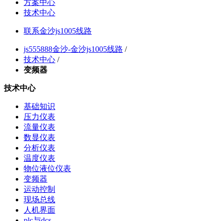
方案中心
技术中心
联系金沙js1005线路
js555888金沙-金沙js1005线路
/
技术中心
/
变频器
技术中心
基础知识
压力仪表
流量仪表
数显仪表
分析仪表
温度仪表
物位液位仪表
变频器
运动控制
现场总线
人机界面
plc与dcs