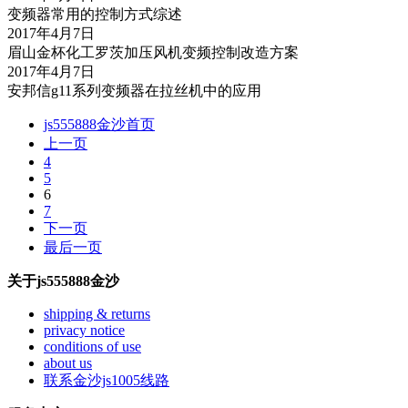
变频器常用的控制方式综述
2017年4月7日
眉山金杯化工罗茨加压风机变频控制改造方案
2017年4月7日
安邦信g11系列变频器在拉丝机中的应用
js555888金沙首页
上一页
4
5
6
7
下一页
最后一页
关于js555888金沙
shipping & returns
privacy notice
conditions of use
about us
联系金沙js1005线路