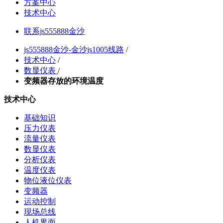
方案中心
技术中心
联系js555888金沙
js555888金沙-金沙js1005线路
/
技术中心
/
数显仪表
/
变频器存放的环境温度
技术中心
基础知识
压力仪表
流量仪表
数显仪表
分析仪表
温度仪表
物位液位仪表
变频器
运动控制
现场总线
人机界面