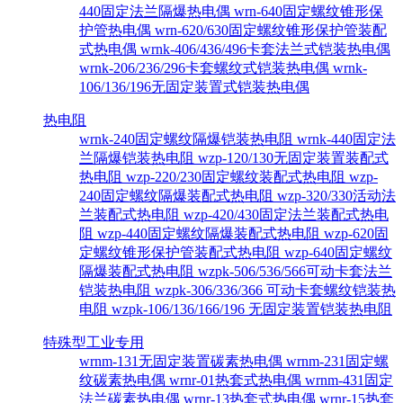
440固定法兰隔爆热电偶
wrn-640固定螺纹锥形保
护管热电偶
wrn-620/630固定螺纹锥形保护管装配
式热电偶
wrnk-406/436/496卡套法兰式铠装热电偶
wrnk-206/236/296卡套螺纹式铠装热电偶
wrnk-
106/136/196无固定装置式铠装热电偶
热电阻
wrnk-240固定螺纹隔爆铠装热电阻
wrnk-440固定法
兰隔爆铠装热电阻
wzp-120/130无固定装置装配式
热电阻
wzp-220/230固定螺纹装配式热电阻
wzp-
240固定螺纹隔爆装配式热电阻
wzp-320/330活动法
兰装配式热电阻
wzp-420/430固定法兰装配式热电
阻
wzp-440固定螺纹隔爆装配式热电阻
wzp-620固
定螺纹锥形保护管装配式热电阻
wzp-640固定螺纹
隔爆装配式热电阻
wzpk-506/536/566可动卡套法兰
铠装热电阻
wzpk-306/336/366 可动卡套螺纹铠装热
电阻
wzpk-106/136/166/196 无固定装置铠装热电阻
特殊型工业专用
wrnm-131无固定装置碳素热电偶
wrnm-231固定螺
纹碳素热电偶
wrnr-01热套式热电偶
wrnm-431固定
法兰碳素热电偶
wrnr-13热套式热电偶
wrnr-15热套