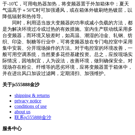
于-10℃，可用电热器加热，将变频器置于外加箱体中；夏天
气温高于＋50℃时可加强通风，或在箱体外镀刷绝热镀层，以
降低辐射和热传导。
同时，利用适当放大变频器的功率或减小负载的方法，都
是为解决环境过冷或过热的有效措施。室内生产联动线采用多
台变频器，而环境又较差时，如高温、潮湿的冶金、轧钢、纺
织、印染、制糖等行业中，可将变频器放在专门电控室中采用
集中安装、分开现场操作的方法。对于电控室的环境改善，一
般可用空调系统，当然要多花些基建投资。总之，应按现场实
际情况，因地制宜，人为设法，改善环境，做到确保安全。对
现场存在粉尘、纤维等的恶劣环境，应将变频器置于箱体中，
并在进出风口加设过滤网，定期清扫、加强维护。
关于js555888金沙
shipping & returns
privacy notice
conditions of use
about us
联系js555888金沙
服务中心