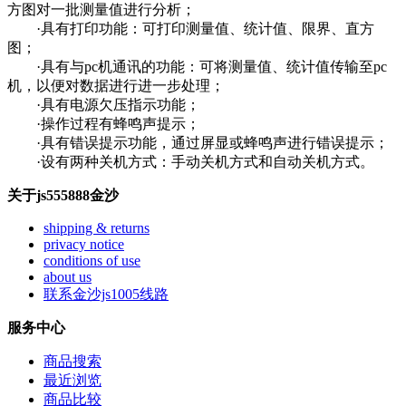
方图对一批测量值进行分析；
·具有打印功能：可打印测量值、统计值、限界、直方
图；
·具有与pc机通讯的功能：可将测量值、统计值传输至pc
机，以便对数据进行进一步处理；
·具有电源欠压指示功能；
·操作过程有蜂鸣声提示；
·具有错误提示功能，通过屏显或蜂鸣声进行错误提示；
·设有两种关机方式：手动关机方式和自动关机方式。
关于js555888金沙
shipping & returns
privacy notice
conditions of use
about us
联系金沙js1005线路
服务中心
商品搜索
最近浏览
商品比较