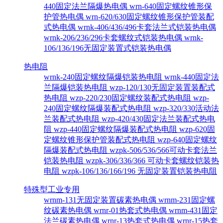
440固定法兰隔爆热电偶
wrn-640固定螺纹锥形保
护管热电偶
wrn-620/630固定螺纹锥形保护管装配
式热电偶
wrnk-406/436/496卡套法兰式铠装热电偶
wrnk-206/236/296卡套螺纹式铠装热电偶
wrnk-
106/136/196无固定装置式铠装热电偶
热电阻
wrnk-240固定螺纹隔爆铠装热电阻
wrnk-440固定法
兰隔爆铠装热电阻
wzp-120/130无固定装置装配式
热电阻
wzp-220/230固定螺纹装配式热电阻
wzp-
240固定螺纹隔爆装配式热电阻
wzp-320/330活动法
兰装配式热电阻
wzp-420/430固定法兰装配式热电
阻
wzp-440固定螺纹隔爆装配式热电阻
wzp-620固
定螺纹锥形保护管装配式热电阻
wzp-640固定螺纹
隔爆装配式热电阻
wzpk-506/536/566可动卡套法兰
铠装热电阻
wzpk-306/336/366 可动卡套螺纹铠装热
电阻
wzpk-106/136/166/196 无固定装置铠装热电阻
特殊型工业专用
wrnm-131无固定装置碳素热电偶
wrnm-231固定螺
纹碳素热电偶
wrnr-01热套式热电偶
wrnm-431固定
法兰碳素热电偶
wrnr-13热套式热电偶
wrnr-15热套