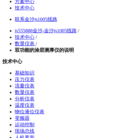
方案中心
技术中心
联系金沙js1005线路
js555888金沙-金沙js1005线路
/
技术中心
/
数显仪表
/
双功能的涂层测厚仪的说明
技术中心
基础知识
压力仪表
流量仪表
数显仪表
分析仪表
温度仪表
物位液位仪表
变频器
运动控制
现场总线
人机界面