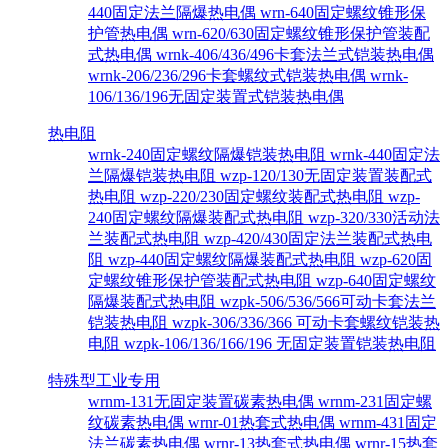
440固定法兰隔爆热电偶
wrn-640固定螺纹锥形保
护管热电偶
wrn-620/630固定螺纹锥形保护管装配
式热电偶
wrnk-406/436/496卡套法兰式铠装热电偶
wrnk-206/236/296卡套螺纹式铠装热电偶
wrnk-
106/136/196无固定装置式铠装热电偶
热电阻
wrnk-240固定螺纹隔爆铠装热电阻
wrnk-440固定法
兰隔爆铠装热电阻
wzp-120/130无固定装置装配式
热电阻
wzp-220/230固定螺纹装配式热电阻
wzp-
240固定螺纹隔爆装配式热电阻
wzp-320/330活动法
兰装配式热电阻
wzp-420/430固定法兰装配式热电
阻
wzp-440固定螺纹隔爆装配式热电阻
wzp-620固
定螺纹锥形保护管装配式热电阻
wzp-640固定螺纹
隔爆装配式热电阻
wzpk-506/536/566可动卡套法兰
铠装热电阻
wzpk-306/336/366 可动卡套螺纹铠装热
电阻
wzpk-106/136/166/196 无固定装置铠装热电阻
特殊型工业专用
wrnm-131无固定装置碳素热电偶
wrnm-231固定螺
纹碳素热电偶
wrnr-01热套式热电偶
wrnm-431固定
法兰碳素热电偶
wrnr-13热套式热电偶
wrnr-15热套