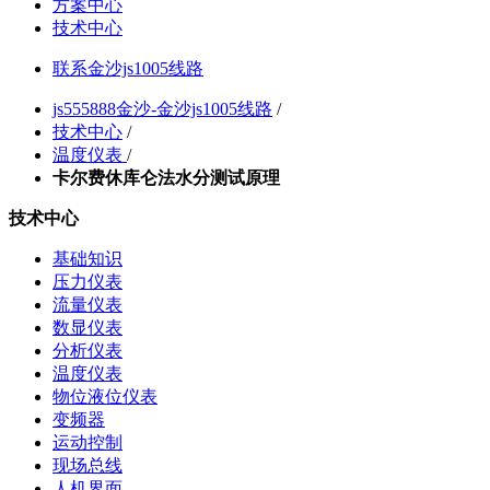
方案中心
技术中心
联系金沙js1005线路
js555888金沙-金沙js1005线路
/
技术中心
/
温度仪表
/
卡尔费休库仑法水分测试原理
技术中心
基础知识
压力仪表
流量仪表
数显仪表
分析仪表
温度仪表
物位液位仪表
变频器
运动控制
现场总线
人机界面