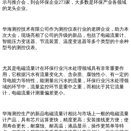
示与推介会，到会环保企业273家，大多数是环保产业各领域
的龙头企业。
华海测控技术有限公司作为测控仪表行业的老牌企业，助力本
次大会，现场亮相了公司的升级的新品，包括了电磁流量计、
智能压力变送器、节流装置、温度变送器等多个类型的十余种
型号的测控仪表。
尤其是电磁流量计在环保行业污水处理领域具有非常重要作
用，它根据污水有流量变化大、含杂质、腐蚀性小、有一定的
导电能力等特性，能测量出污水的流量，环保行业污水处理领
域的环节中，流量监控环节是重中之重，而相比于其它流量
计，电磁流量计测量偏差更小。
华海测控生产的新品电磁流量计相比与市场上一般的电磁流量
计产品，具有芯片运算更快，精度更高；安装接线更方便；使
用寿命更长，耐腐蚀、耐高温；液晶显示，操作更简单等特