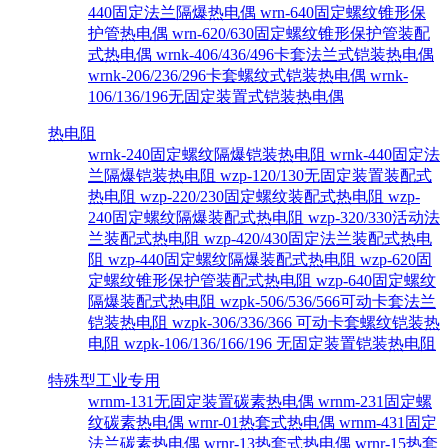
440固定法兰隔爆热电偶
wrn-640固定螺纹锥形保
护管热电偶
wrn-620/630固定螺纹锥形保护管装配
式热电偶
wrnk-406/436/496卡套法兰式铠装热电偶
wrnk-206/236/296卡套螺纹式铠装热电偶
wrnk-
106/136/196无固定装置式铠装热电偶
热电阻
wrnk-240固定螺纹隔爆铠装热电阻
wrnk-440固定法
兰隔爆铠装热电阻
wzp-120/130无固定装置装配式
热电阻
wzp-220/230固定螺纹装配式热电阻
wzp-
240固定螺纹隔爆装配式热电阻
wzp-320/330活动法
兰装配式热电阻
wzp-420/430固定法兰装配式热电
阻
wzp-440固定螺纹隔爆装配式热电阻
wzp-620固
定螺纹锥形保护管装配式热电阻
wzp-640固定螺纹
隔爆装配式热电阻
wzpk-506/536/566可动卡套法兰
铠装热电阻
wzpk-306/336/366 可动卡套螺纹铠装热
电阻
wzpk-106/136/166/196 无固定装置铠装热电阻
特殊型工业专用
wrnm-131无固定装置碳素热电偶
wrnm-231固定螺
纹碳素热电偶
wrnr-01热套式热电偶
wrnm-431固定
法兰碳素热电偶
wrnr-13热套式热电偶
wrnr-15热套