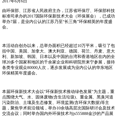
2017年6月6日
由环保部、江苏省人民政府主办，江苏省环保厅、环保部科技
标准司承办的2017国际环保新技术大会（环保展会），已成功
举办7届，是业内公认的江苏乃至“长三角”环保精英的年度盛
会。
本活动自创办以来，总举办面积已经超过10万平米，吸引了包
括中国、美国、加拿大、澳大利亚、德国、荷兰、丹麦、意大
利、新加坡、韩国、日本以及中国的台湾和香港地区在内的全
球20多个国家和地区的千余家企业和科研院所来宁参展，接待
各类专业观众80000人次，逐步发展成为业内公认的华东地区
环保精英年度盛会。
本届环保新技术大会以"环保新技术推动绿色发展"为主题，重
点围绕大气、水、固体废物(含生活垃圾)、重金属、黑臭河道
污染防治、土壤及生态修复、环境监测(含环保大数据)等主
题，聚焦学术前沿领域，举办10余场高层次国际研讨会及技术
交流会议；同时举办国内外环保技术与js555888金沙的产品展