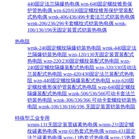
440固定法兰隔爆热电偶
wrn-640固定螺纹锥形保
护管热电偶
wrn-620/630固定螺纹锥形保护管装配
式热电偶
wrnk-406/436/496卡套法兰式铠装热电偶
wrnk-206/236/296卡套螺纹式铠装热电偶
wrnk-
106/136/196无固定装置式铠装热电偶
热电阻
wrnk-240固定螺纹隔爆铠装热电阻
wrnk-440固定法
兰隔爆铠装热电阻
wzp-120/130无固定装置装配式
热电阻
wzp-220/230固定螺纹装配式热电阻
wzp-
240固定螺纹隔爆装配式热电阻
wzp-320/330活动法
兰装配式热电阻
wzp-420/430固定法兰装配式热电
阻
wzp-440固定螺纹隔爆装配式热电阻
wzp-620固
定螺纹锥形保护管装配式热电阻
wzp-640固定螺纹
隔爆装配式热电阻
wzpk-506/536/566可动卡套法兰
铠装热电阻
wzpk-306/336/366 可动卡套螺纹铠装热
电阻
wzpk-106/136/166/196 无固定装置铠装热电阻
特殊型工业专用
wrnm-131无固定装置碳素热电偶
wrnm-231固定螺
纹碳素热电偶
wrnr-01热套式热电偶
wrnm-431固定
法兰碳素热电偶
wrnr-13热套式热电偶
wrnr-15热套